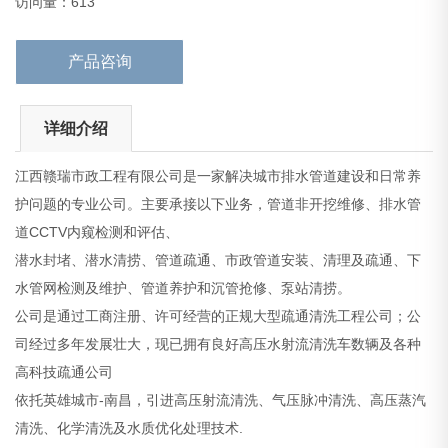
访问量：613
高科技疏通公司
依托英雄城
产品咨询
详细介绍
江西赣瑞市政工程有限公司是一家解决城市排水管道建设和日常养
护问题的专业公司。主要承接以下业务，管道非开挖维修、排水管
道CCTV内窥检测和评估、
潜水封堵、潜水清捞、管道疏通、市政管道安装、清理及疏通、下
水管网检测及维护、管道养护和沉管抢修、泵站清捞。
公司是通过工商注册、许可经营的正规大型疏通清洗工程公司；公
司经过多年发展壮大，现已拥有良好高压水射流清洗车数辆及各种
高科技疏通公司
依托英雄城市-南昌，引进高压射流清洗、气压脉冲清洗、高压蒸汽
清洗、化学清洗及水质优化处理技术.