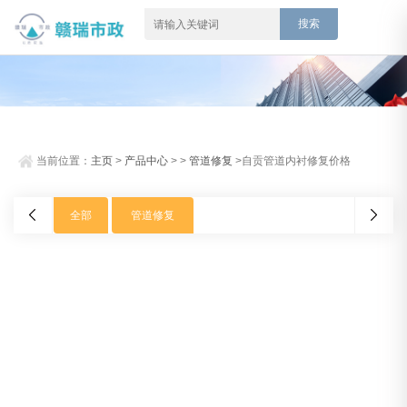
当前位置：
主页
>
产品中心
> >
管道修复
>自贡管道内衬修复价格
全部
管道修复