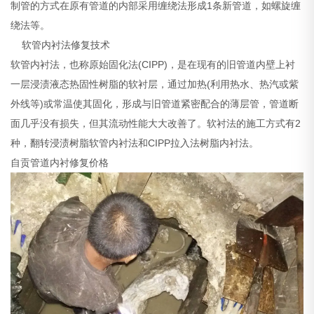
制管的方式在原有管道的内部采用缠绕法形成1条新管道，如螺旋缠
绕法等。
软管内衬法修复技术
软管内衬法，也称原始固化法(CIPP)，是在现有的旧管道内壁上衬
一层浸渍液态热固性树脂的软衬层，通过加热(利用热水、热汽或紫
外线等)或常温使其固化，形成与旧管道紧密配合的薄层管，管道断
面几乎没有损失，但其流动性能大大改善了。软衬法的施工方式有2
种，翻转浸渍树脂软管内衬法和CIPP拉入法树脂内衬法。
自贡管道内衬修复价格