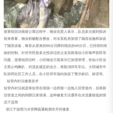
巡查组回访南玻公寓过程中，物业负责人表示，队员多次接到投诉
前来查看，物业积极配合整改，对水泵机房加强了隔音设施和加设
了隔音设备，噪音从原来的86分贝降到现在的46分贝，已经得到有
效的控制。针对市民曾多次投诉过的义龙东路海信小区噪声扰民等
问题，巡查组回访时，小区物业方面表示已加强管理，告知小区业
主禁止鸣喇叭，对违反规定的业主，将取消停车车位。大同城市中
队协同社区工作人员，在小区停车场内加设了警示标识、标语等。
短管内衬法修复技术
短管内衬法就是将短管在现场一边焊接一边拖入旧管道内，后将新
旧管道之间的间隙注浆填满，这种修复方法通常在水流量较低的情
况下适用
浙江宁波雨污水管网疏通检测非开挖修复