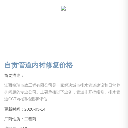
自贡管道内衬修复价格
简要描述：
江西赣瑞市政工程有限公司是一家解决城市排水管道建设和日常养
护问题的专业公司。主要承接以下业务，管道非开挖维修、排水管
道CCTV内窥检测和评估、
潜水封堵、潜水清捞、管道疏通、市政管道安装、清理及疏通、下
更新时间：2020-03-14
水管网检测及维护、管道养护和沉管抢修、泵站清捞。
厂商性质：工程商
公司是通过工商注册、许可经营的正规大型疏通清洗工程公司；公
司经过多年发展壮大，现已拥有良好高压水射流清洗车数辆及各种