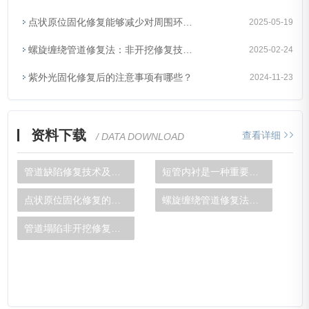
点状原位固化修复能够减少对周围环境和交通的影响
2025-05-19
螺旋缠绕管道修复法：非开挖修复技术的革新
2025-02-24
紫外光固化修复后的注意事项有哪些？
2024-11-23
资料下载
查看详细
/ DATA DOWNLOAD
管道缺陷修复技术及应用分析
短管内衬是一种重要的技术
点状原位固化修复的优势分析及使用范围
螺旋缠绕管道修复法的多种施工类型介绍
管道塌陷非开挖修复技术为您详解