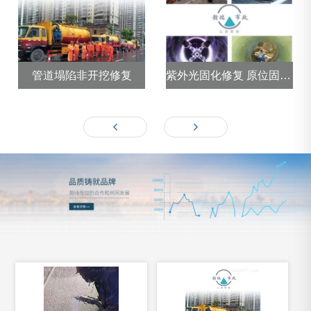
管道塌陷非开挖修复
紫外光固化修复 原位固化法
查看详细 >>
查看详细 >>