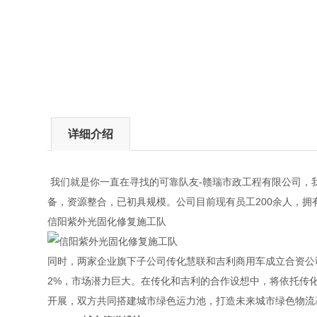
详细介绍
我们就是你一直在寻找的可靠队友-赣瑞市政工程有限公司，
备，资源整合，已初具规模。公司目前现有员工200余人，拥
信阳紫外光固化修复施工队
同时，两家企业旗下子公司传化慧联和吉利商用车成立合资公
2%，市场潜力巨大。在传化和吉利的合作设想中，将依托传
开展，双方共同搭建城市绿色运力池，打造未来城市绿色物流