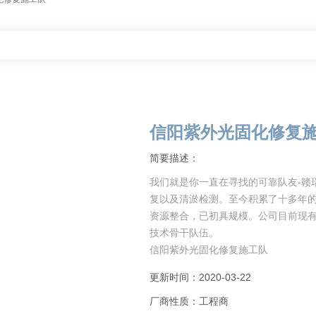
信阳紫外光固化修复
简要描述：
我们就是你一直在寻找的可靠队友-赣
复以及清淤检测。至今积累了十多年
资源整合，已初具规模。公司目前现有
技术骨干队伍。
信阳紫外光固化修复施工队
同时，两家企业旗下子公司传化慧联
更新时间：2020-03-22
统
厂商性质：工程商