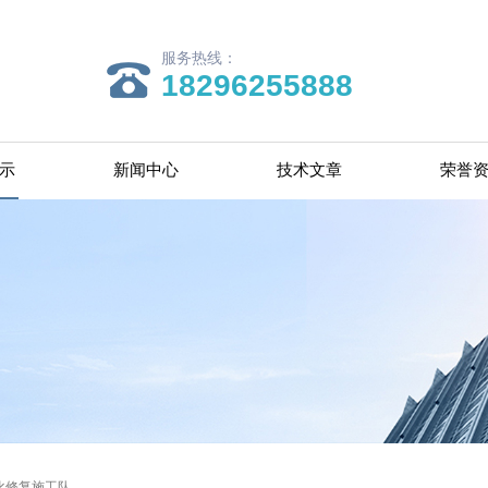
服务热线：
18296255888
示
新闻中心
技术文章
荣誉
化修复施工队