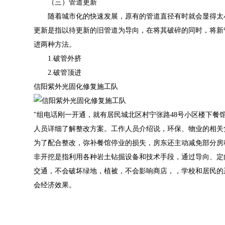
（三）管道更新
随着城市化的快速发展，原有的管道直径有时就会显得太小
更新是指以待更新的旧管道为导向，在将其破碎的同时，将新
进两种方法。
1.破管外挤
2.破管顶进
信阳紫外光固化修复施工队
"组电话刚一开通，就有居民城北区村宁张路48号小区楼下
人员详细了解整改方案。工作人员介绍说，环保、物业的相关
为了配合整改，弥补餐馆停业的损失，房东还主动减免部分房
非开挖是指利用各种岩土钻掘设备和技术手段，通过导向、定
交通，不会破坏绿地，植被，不会影响商店，，学校和居民的
会经济效果。