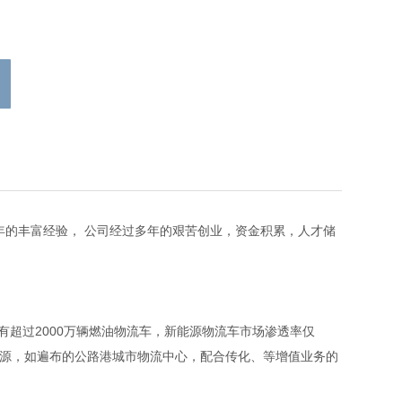
年的丰富经验， 公司经过多年的艰苦创业，资金积累，人才储
超过2000万辆燃油物流车，新能源物流车市场渗透率仅
资源，如遍布的公路港城市物流中心，配合传化、等增值业务的