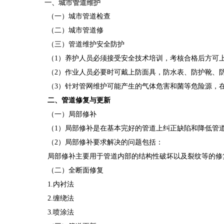
一、城市管道维护
（一）城市管道检查
（二）城市管道修
（三）管道维护安全防护
（1）养护人员必须接受安全技术培训，考核合格后方可
（2）作业人员必要时可戴上防面具，防水表、防护靴、防
（3）针对管网维护可能产生的气体危害和菌等危险源，在
二、管道修复与更新
（一）局部修补
（1）局部修补是在基本完好的管道上纠正缺陷和降低管道
（2）局部修补要求解决的问题包括：
局部修补主要用于管道内部的结构性破坏以及裂纹等的修复
（二）全断面修复
1.内衬法
2.缠绕法
3.喷涂法