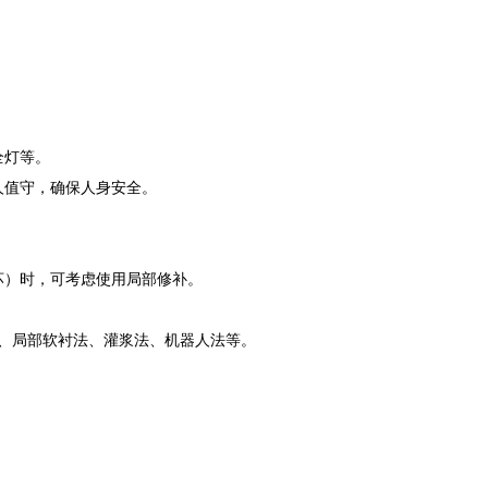
全灯等。
人值守，确保人身安全。
坏）时，可考虑使用局部修补。
、局部软衬法、灌浆法、机器人法等。