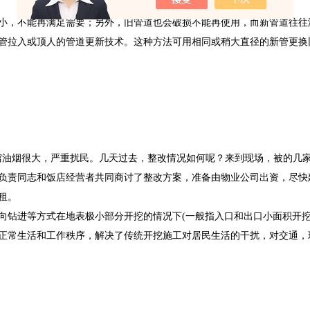
，不能再满足需要；另外，旧管道也会破损不能再使用，而新管道往往
管拉入或顶人的管道更新技术。这种方法可用相同或稍大直径的新管更换
餐馆油烟很大，严重扰民。几天过去，整改情况如何呢？来到现场，被的几
负责同志和饭店经营者共同商讨了整改方案，准备由物业公司出资，尽快
租。
向钻进等方式在地表极小部分开挖的情况下(一般指入口和出口小面积开挖
正常生活和工作秩序，解决了传统开挖施工对居民生活的干扰，对交通，