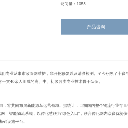
访问量：1053
产品咨询
我们专业从事市政管网维护，非开挖修复以及清淤检测。至今积累了十多
有一支40余人组成的高、中、初级各类专业技术骨干队伍。
司，将共同布局新能源车运营领域。据统计，目前国内整个物流行业存量有
化网—智能物流系统，以传化慧联为“绿色入口"，联合传化网内众多优势
基础设施平台。