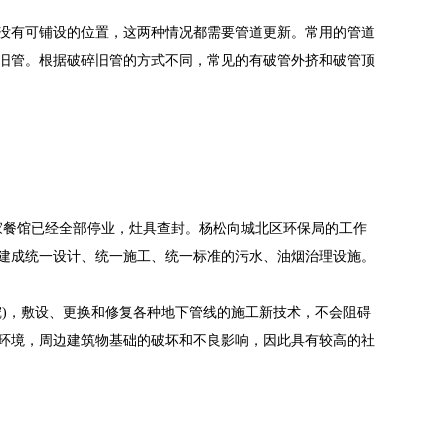
没有可铺设的位置，这两种情况都需要管道更新。常用的管道
旧管。根据破碎旧管的方式不同，常见的有破管外挤和破管顶
家餐馆已经全部停业，灶具查封。杨松向城北区环保局的工作
建成统一设计、统一施工、统一标准的污水、油烟治理设施。
)，敷设、更换和修复各种地下管线的施工新技术，不会阻碍
环境，周边建筑物基础的破坏和不良影响，因此具有较高的社