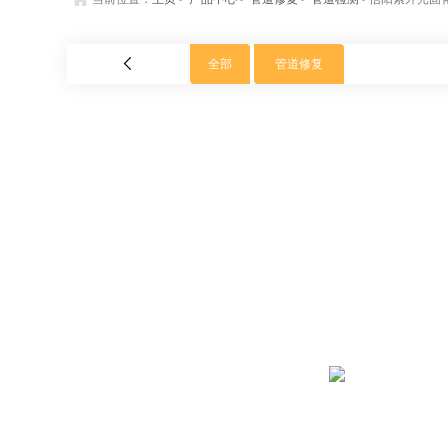
全部
管道修复