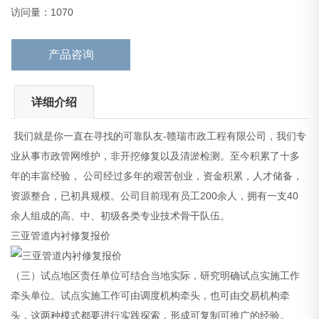
（三）试点地区责任单位可结合当地实际，研究明确试点实施工作
访问量：1070
牵头单位。试点实施工作可由调度机构牵
产品咨询
详细介绍
我们就是你一直在寻找的可靠队友-赣瑞市政工程有限公司，我们专
业从事市政管网维护，非开挖修复以及清淤检测。至今积累了十多
年的丰富经验， 公司经过多年的艰苦创业，资金积累，人才储备，
资源整合，已初具规模。公司目前现有员工200余人，拥有一支40
余人组成的高、中、初级各类专业技术骨干队伍。
三亚管道内衬修复报价
（三）试点地区责任单位可结合当地实际，研究明确试点实施工作
牵头单位。试点实施工作可由调度机构牵头，也可由交易机构牵
头，这两种模式都要进行实践探索，形成可复制可推广的经验。