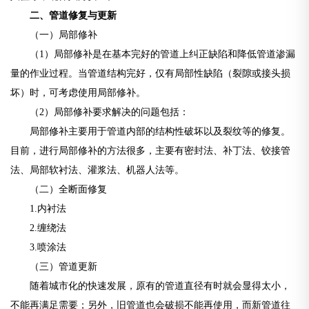
二、管道修复与更新
（一）局部修补
（1）局部修补是在基本完好的管道上纠正缺陷和降低管道渗漏
量的作业过程。当管道结构完好，仅有局部性缺陷（裂隙或接头损
坏）时，可考虑使用局部修补。
（2）局部修补要求解决的问题包括：
局部修补主要用于管道内部的结构性破坏以及裂纹等的修复。
目前，进行局部修补的方法很多，主要有密封法、补丁法、铰接管
法、局部软衬法、灌浆法、机器人法等。
（二）全断面修复
1.内衬法
2.缠绕法
3.喷涂法
（三）管道更新
随着城市化的快速发展，原有的管道直径有时就会显得太小，
不能再满足需要；另外，旧管道也会破损不能再使用，而新管道往