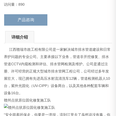
16台。
访问量：890
赣州点状原位固化修复施工队
产品咨询
详细介绍
江西赣瑞市政工程有限公司是一家解决城市排水管道建设和日常
养护问题的专业公司。主要承接以下业务，管道非开挖修复、排水
管道CCTV内窥检测和评估、排水管网检测及维护。公司是通过注
册、许可经营的正规大型城市排水管网工程公司，公司经过多年发
展壮大，现已拥有先进高压水射流清洗车12辆，管道检测机器人10
台，紫外光固化（UV-CIPP）设备两台，以及其他各种配套车辆和
设备16台。
赣州点状原位固化修复施工队
“安全跟着环保走，你要是一溃坝，流到江里去了虽然说没有毒，你