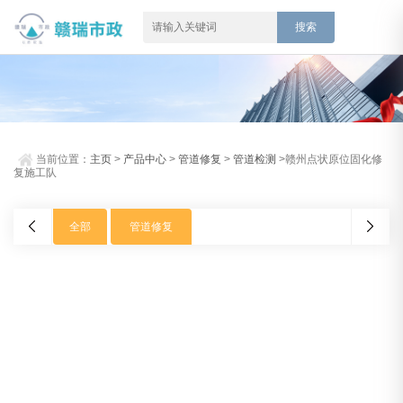
当前位置：
主页
>
产品中心
>
管道修复
>
管道检测
>赣州点状原位固化修
复施工队
全部
管道修复