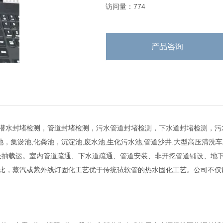
访问量：774
产品咨询
潜水封堵检测，管道封堵检测，污水管道封堵检测，下水道封堵检测，污水
，集淤池,化粪池，沉淀池,废水池,生化污水池,管道沙井.大型高压清洗
打桩吸抽载运。室内管道疏通、下水道疏通、管道安装、非开挖管道铺设、
比，蒸汽或紫外线灯固化工艺优于传统毡软管的热水固化工艺。公司不仅