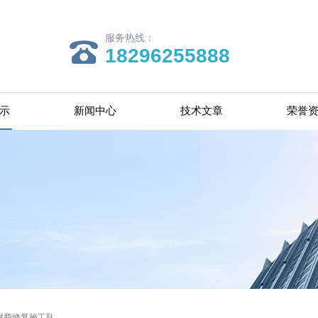
服务热线：
18296255888
示
新闻中心
技术文章
荣誉
树脂修复施工队