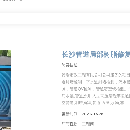
长沙管道局部树脂修
简要描述：
赣瑞市政工程有限公司公司服务的项
道封堵检测，下水道封堵检测，污水管
测，管道QV检测，管道潜望镜检测。清
污水池,管道沙井.大型高压清洗车疏
空管道,明暗沟渠,管道,方涵,水沟,窑
更新时间：2020-03-28
厂商性质：工程商