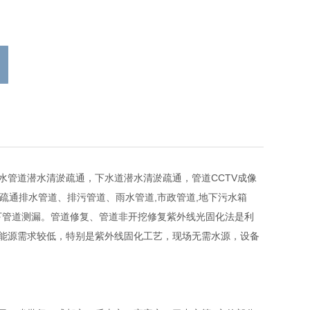
管道潜水清淤疏通，下水道潜水清淤疏通，管道CCTV成像
车疏通排水管道、排污管道、雨水管道,市政管道,地下污水箱
地下管道测漏。管道修复、管道非开挖修复紫外线光固化法是利
能源需求较低，特别是紫外线固化工艺，现场无需水源，设备