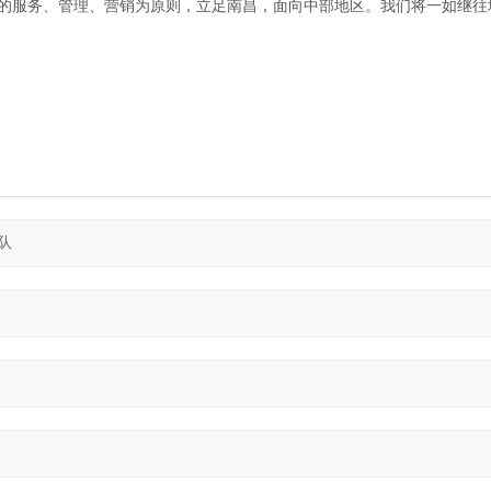
的服务、管理、营销为原则，立足南昌，面向中部地区。我们将一如继往地