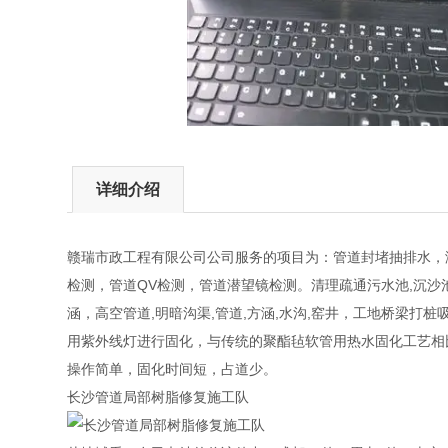
详细介绍
赣瑞市政工程有限公司公司服务的项目为：管道封堵抽排水，
检测，管道QV检测，管道潜望镜检测。清理疏通污水池,沉沙池
涵，高空管道,明暗沟渠,管道,方涵,水沟,窑井，工地桥梁
用紫外线灯进行固化，与传统的聚酯毡软管用热水固化工艺相
操作简单，固化时间短，占道少。
长沙管道局部树脂修复施工队