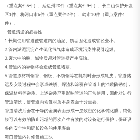
（重点案件5件）、延边州20件（重点案件9件）、长白山保护开发
区1件、梅河口市5件（重点案件2件）、岭市10件（重点案件4
件）。
管道清淤的必要性
1.长期使用管道使管道内的油泥、锈垢固化造成管径变小。
2.管内淤泥沉淀产生硫化氢气体造成环境污染并易引起燃。
3.废水中的酸、碱物质易对管道壁产生腐蚀。
4.管道内的异物将会造成管道堵塞。
5.管道原材料钢管、钢板、不锈钢等在轧制时会形成轧皮，管道储
运及安装过程中会形成铁锈、焊渣和涂覆在管道上的油质防锈剂，
保温材料等杂质。上述杂质严重影响管道的正常使用，因此对进行
管道清洗，使管道内恢复材质本身表面十分重要。
管道清洗后会在干净的金属表面形成一层致密的化学钝化膜，钝化
膜可以有效的防止污垢的再次产生有效的对设备进行保护，保证设
备的安全性和延长设备的使用寿命
海口管道内衬修复施工队