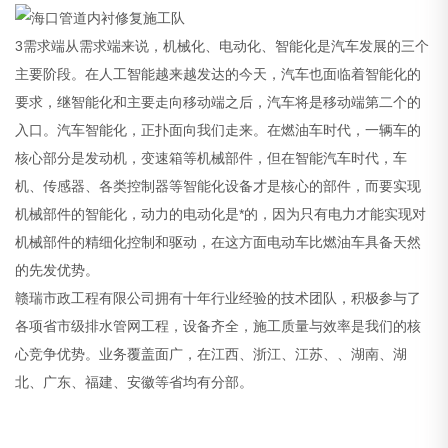
3需求端从需求端来说，机械化、电动化、智能化是汽车发展的三个
主要阶段。在人工智能越来越发达的今天，汽车也面临着智能化的
要求，继智能化和主要走向移动端之后，汽车将是移动端第二个的
入口。汽车智能化，正扑面向我们走来。在燃油车时代，一辆车的
核心部分是发动机，变速箱等机械部件，但在智能汽车时代，车
机、传感器、各类控制器等智能化设备才是核心的部件，而要实现
机械部件的智能化，动力的电动化是*的，因为只有电力才能实现对
机械部件的精细化控制和驱动，在这方面电动车比燃油车具备天然
的先发优势。
赣瑞市政工程有限公司拥有十年行业经验的技术团队，积极参与了
各项省市级排水管网工程，设备齐全，施工质量与效率是我们的核
心竞争优势。业务覆盖面广，在江西、浙江、江苏、、湖南、湖
北、广东、福建、安徽等省均有分部。