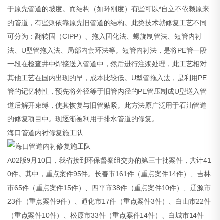
于原先管道的坡度。而结构（如环刚度）有些可以*自立不依赖原来
的管道，有些则依靠原先旧管道的结构。此类技术就修复工艺不同
可分为：翻转固（CIPP）、拖入固化法、螺旋制管法、短管内衬
法、U型管拖入法、局部内套环法等。短管内衬法，是将PE管一段
一段在检查井中焊接送入管道中，然后进行注浆处理，此工艺相对
其他工艺在国内出现的早，成本比较低。U型管拖入法，是利用PE
管的记忆特性，预先将外径等于旧管内径的PE管压制成U型送入管
道后解开束缚，使其恢复与旧管贴紧。此方法原广泛用于石油管道
的修复项目中。现逐渐被利用于排水管道的修复。
海口管道内衬修复施工队
A02版9月10日，我省接到环保督察组交办的第三十批案件，共计41
0件。其中，重点案件95件。长春市161件（重点案件14件）、吉林
市65件（重点案件15件）、四平市38件（重点案件10件）、辽源市
23件（重点案件9件）、通化市17件（重点案件3件）、白山市22件
（重点案件10件）、松原市33件（重点案件14件）、白城市14件