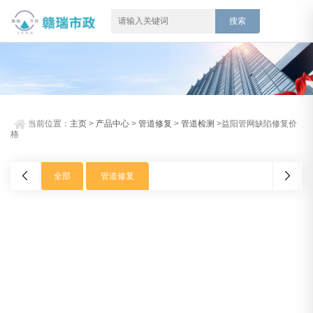
当前位置：
主页
>
产品中心
>
管道修复
>
管道检测
>益阳管网缺陷修复价
格
全部
管道修复