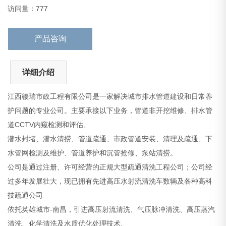
过多年发展壮大，现已拥有先进高压水射流清洗车数辆及各种高科
访问量：777
技疏通公司
依托英雄城市-
产品咨询
详细介绍
江西赣瑞市政工程有限公司是一家解决城市排水管道建设和日常养
护问题的专业公司。主要承接以下业务，管道非开挖维修、排水管
道CCTV内窥检测和评估、
潜水封堵、潜水清捞、管道疏通、市政管道安装、清理及疏通、下
水管网检测及维护、管道养护和沉管抢修、泵站清捞。
公司是通过注册、许可经营的正规大型疏通清洗工程公司；公司经
过多年发展壮大，现已拥有先进高压水射流清洗车数辆及各种高科
技疏通公司
依托英雄城市-南昌，引进高压射流清洗、气压脉冲清洗、高压蒸汽
清洗、化学清洗及水质优化处理技术.