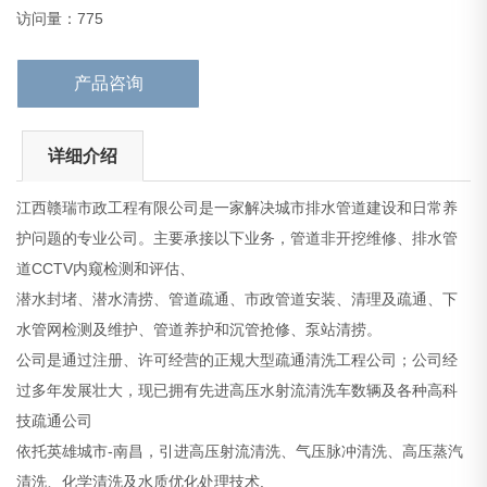
过多年发展壮大，现已拥有先进高压水射流清洗车数辆及各种高科
访问量：775
技疏通公司
依托英雄城市-
产品咨询
详细介绍
江西赣瑞市政工程有限公司是一家解决城市排水管道建设和日常养
护问题的专业公司。主要承接以下业务，管道非开挖维修、排水管
道CCTV内窥检测和评估、
潜水封堵、潜水清捞、管道疏通、市政管道安装、清理及疏通、下
水管网检测及维护、管道养护和沉管抢修、泵站清捞。
公司是通过注册、许可经营的正规大型疏通清洗工程公司；公司经
过多年发展壮大，现已拥有先进高压水射流清洗车数辆及各种高科
技疏通公司
依托英雄城市-南昌，引进高压射流清洗、气压脉冲清洗、高压蒸汽
清洗、化学清洗及水质优化处理技术.