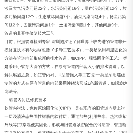
涉及大气污染问题22个，水污染问题16个，噪声污染问题12个，垃
圾污染问题12个，生态破坏问题7个，油烟污染问题4个，扬尘污染
问题2个，固废污染问题1个，土壤污染问题1个，其他问题9个。
管道的非开挖修复技术工艺
目前，根据管道检测专家-深圳施罗德了解世界上较先进的管道非开
挖修复技术有3大类(包括10多种工艺技术)，一类是采用树脂固化的
方法在管道内部形成新的排水管道，如CIPP、现场固化等工艺;一类
是采用小管穿大管的方式，在原有管道内部套入小的排水管道，以
解决燃眉之急，如短管内衬、U型管拖入等工艺;后一类是采用螺旋
制管的方式在原有管道的内部采用缠绕法形成1条新管道，如螺旋缠
绕法等。
软管内衬法修复技术
软管内衬法，也称原始固化法(CIPP)，是在现有的旧管道内壁上衬
一层浸渍液态热固性树脂的软衬层，通过加热(利用热水、热汽或紫
外线等)或常温使其固化，形成与旧管道紧密配合的薄层管，管道断
面几乎没有损失，但其流动性能大大改善了。软衬法的施工方式有2