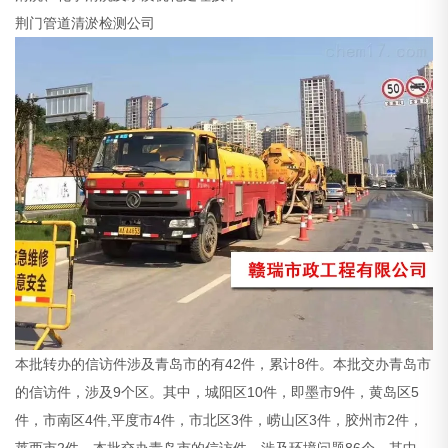
荆门管道清淤检测公司
本批转办的信访件涉及青岛市的有42件，累计8件。本批交办青岛市
的信访件，涉及9个区。其中，城阳区10件，即墨市9件，黄岛区5
件，市南区4件,平度市4件，市北区3件，崂山区3件，胶州市2件，
莱西市2件。本批交办青岛市的信访件，涉及环境问题86个。其中，