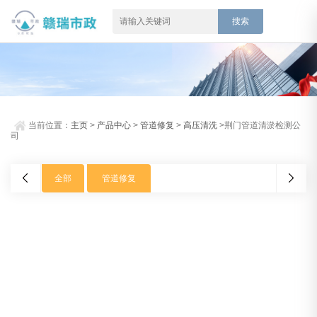
当前位置：
主页
>
产品中心
>
管道修复
>
高压清洗
>荆门管道清淤检测公
司
全部
管道修复