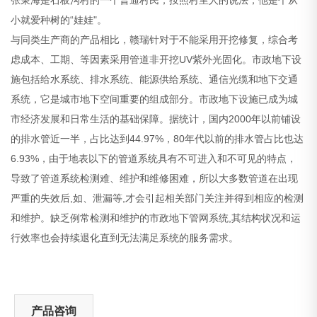
小就爱种树的“娃娃"。
与同类生产商的产品相比，赣瑞针对于不能采用开挖修复，综合考
虑成本、工期、等因素采用管道非开挖UV紫外光固化。市政地下设
施包括给水系统、排水系统、能源供给系统、通信光缆和地下交通
系统，它是城市地下空间重要的组成部分。市政地下设施已成为城
市经济发展和日常生活的基础保障。据统计，国内2000年以前铺设
的排水管近一半，占比达到44.97%，80年代以前的排水管占比也达
6.93%，由于地表以下的管道系统具有不可进入和不可见的特点，
导致了管道系统检测难、维护和维修困难，所以大多数管道在出现
严重的失效后,如、泄漏等,才会引起相关部门关注并得到相应的检测
和维护。缺乏例常检测和维护的市政地下管网系统,其结构状况和运
行效率也会持续退化直到无法满足系统的服务需求。
产品咨询