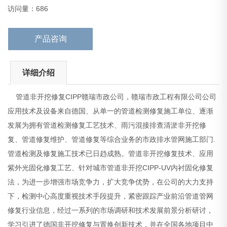
法，为进一步增强市场竞争力，扩大竞争
访问量：686
产品咨询
详细介绍
管道非开挖修复CIPP赣瑞市政公司，赣瑞市政工程有限公司公司
应用技术及设备来自德国、从单一的管道检测修复施工单位、逐渐
发展为拥有管道检测修复工艺技术、雨污混接排查清淤非开挖修
复、管道修复维护、管道修复等综合业务的市政排水管网施工部门.
管道检测及修复施工技术已日趋成熟。管道非开挖修复技术、应用
紫外光固化修复工艺、针对城市管道非开挖CIPP-UV内衬固化修复
法，为进一步增强市场竞争力，扩大竞争优势，在公司的大力支持
下，检测中心高度重视技术手段提升，紧密跟踪产业前沿管道管网
修复行业信息，经过一系列的市场调研和技术发展前景分析研讨，
学习引进了德国非开挖修复与置换创新技术，并在全国各地项目中