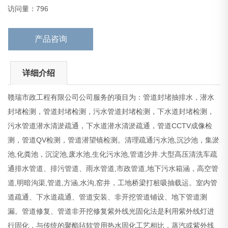
道,明暗沟渠,管道,方涵,水沟,窑
访问量：796
产品咨询
详细介绍
赣瑞市政工程有限公司公司服务的项目为：管道封堵抽排水，潜水
封堵检测，管道封堵检测，污水管道封堵检测，下水道封堵检测，
污水管道潜水清淤疏通，下水道潜水清淤疏通，管道CCTV成像检
测，管道QV检测，管道潜望镜检测。清理疏通污水池,沉沙池，集淤
池,化粪池，沉淀池,废水池,生化污水池,管道沙井.大型高压清洗车疏
通排水管道、排污管道、雨水管道,市政管道,地下污水箱涵，高空管
道,明暗沟渠,管道,方涵,水沟,窑井，工地桥梁打桩吸抽载运。室内管
道疏通、下水道疏通、管道安装、非开挖管道铺设、地下管道测
漏。管道修复、管道非开挖修复紫外线光固化法是利用紫外线灯进
行固化，与传统的聚酯毡软管用热水固化工艺相比，蒸汽或紫外线