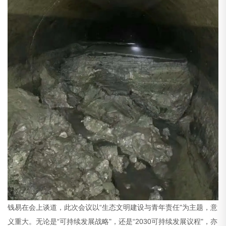
钱易在会上谈道，此次会议以“生态文明建设与青年责任"为主题，意
义重大。无论是“可持续发展战略"，还是“2030可持续发展议程"，亦