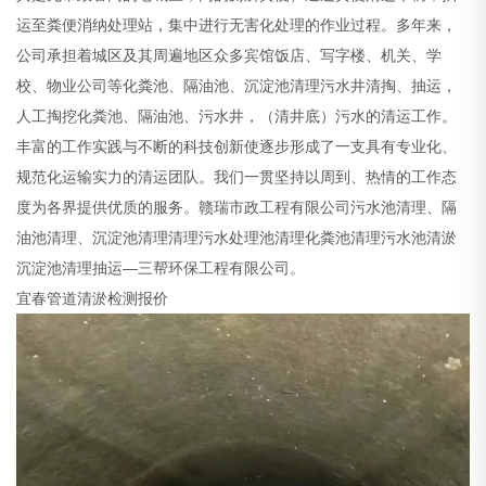
运至粪便消纳处理站，集中进行无害化处理的作业过程。多年来，
公司承担着城区及其周遍地区众多宾馆饭店、写字楼、机关、学
校、物业公司等化粪池、隔油池、沉淀池清理污水井清掏、抽运，
人工掏挖化粪池、隔油池、污水井，（清井底）污水的清运工作。
丰富的工作实践与不断的科技创新使逐步形成了一支具有专业化、
规范化运输实力的清运团队。我们一贯坚持以周到、热情的工作态
度为各界提供优质的服务。赣瑞市政工程有限公司污水池清理、隔
油池清理、沉淀池清理清理污水处理池清理化粪池清理污水池清淤
沉淀池清理抽运—三帮环保工程有限公司。
宜春管道清淤检测报价