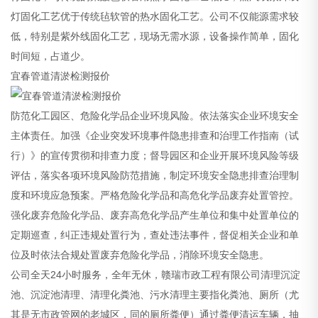
灯固化工艺优于传统毡软管的热水固化工艺。公司不仅能源需求较
低，特别是紫外线固化工艺，现场无需水源，设备操作简单，固化
时间短，占道少。
宜春管道清淤检测报价
防范化工园区、危险化学品企业环境风险。依法落实企业环境安全
主体责任。加强《企业突发环境事件隐患排查和治理工作指南（试
行）》的宣传贯彻和排查力度；督导园区和企业开展环境风险等级
评估，落实各项环境风险防范措施，制定环境安全隐患排查治理制
度和环境应急预案。严格危险化学品和高危化学品废弃处置管控。
强化废弃危险化学品、废弃高危化学品产生单位和集中处置单位的
定期巡查，纠正违规处置行为，查处违法事件，督促相关企业和单
位及时依法合规处置废弃危险化学品，消除环境安全隐患。
公司全天24小时服务，全年无休，赣瑞市政工程有限公司清理沉淀
池、沉淀池清理、清理化粪池、污水清理主要指化粪池、厕所（尤
其是无市政管网的老城区，同的厕所粪便）通过粪便清运车辆，抽