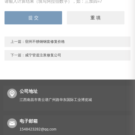
请输入计算结果（填写阿拉伯数字），如：三加四=7
上一篇：
宿州不锈钢钢套修复价格
下一篇：
咸宁管道注浆修复公司
公司地址
江西南昌市青云谱广州路华东国际工业博览城
电子邮箱
1548423282@qq.com