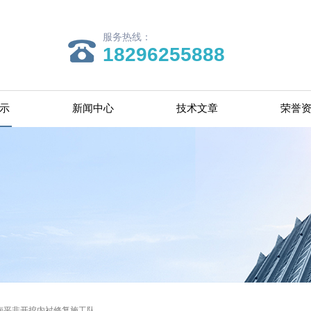
服务热线：
18296255888
示
新闻中心
技术文章
荣誉
南平非开挖内衬修复施工队