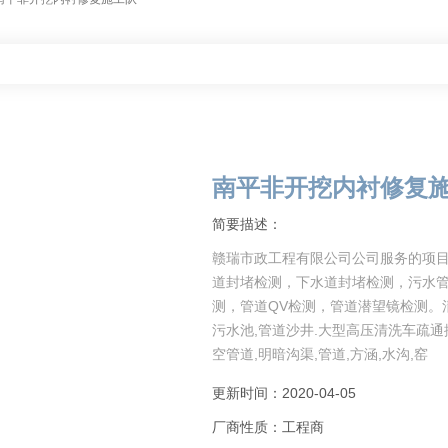
南平非开挖内衬修复
简要描述：
赣瑞市政工程有限公司公司服务的项
道封堵检测，下水道封堵检测，污水管
测，管道QV检测，管道潜望镜检测。清
污水池,管道沙井.大型高压清洗车疏
空管道,明暗沟渠,管道,方涵,水沟,窑
更新时间：2020-04-05
厂商性质：工程商