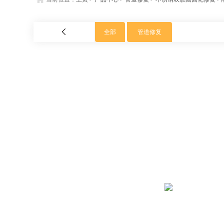
全部
管道修复