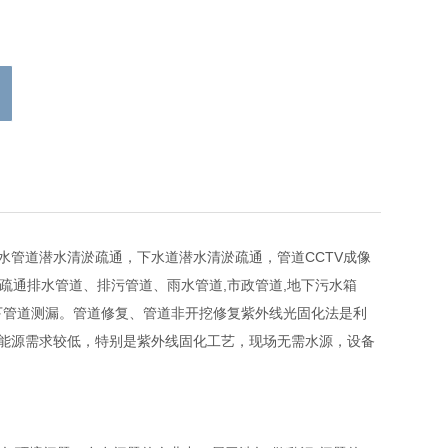
管道潜水清淤疏通，下水道潜水清淤疏通，管道CCTV成像
车疏通排水管道、排污管道、雨水管道,市政管道,地下污水箱
地下管道测漏。管道修复、管道非开挖修复紫外线光固化法是利
能源需求较低，特别是紫外线固化工艺，现场无需水源，设备