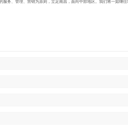
的服务、管理、营销为原则，立足南昌，面向中部地区。我们将一如继往地