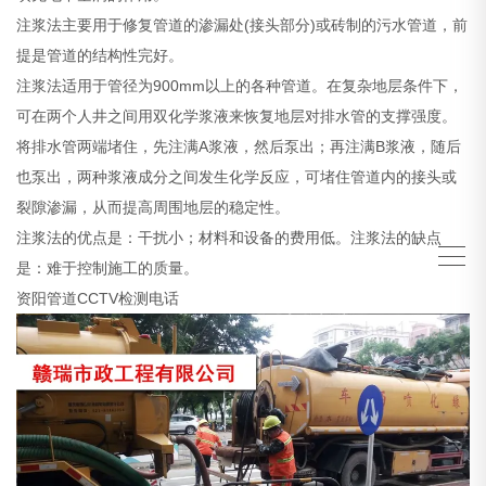
注浆法主要用于修复管道的渗漏处(接头部分)或砖制的污水管道，前
提是管道的结构性完好。
注浆法适用于管径为900mm以上的各种管道。在复杂地层条件下，
可在两个人井之间用双化学浆液来恢复地层对排水管的支撑强度。
将排水管两端堵住，先注满A浆液，然后泵出；再注满B浆液，随后
也泵出，两种浆液成分之间发生化学反应，可堵住管道内的接头或
裂隙渗漏，从而提高周围地层的稳定性。
注浆法的优点是：干扰小；材料和设备的费用低。注浆法的缺点
是：难于控制施工的质量。
资阳管道CCTV检测电话