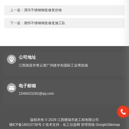
上一篇：
漯河不锈钢钢套修复价格
下一篇：
潮州不锈钢钢套修复施工队
公司地址
江西南昌市青云谱广州路华东国际工业博览城
电子邮箱
1548423282@qq.com
版权所有 © 2026 江西赣瑞市政工程有限公司
赣ICP备18010738号-2
技术支持：
化工仪器网
管理登陆
GoogleSitemap