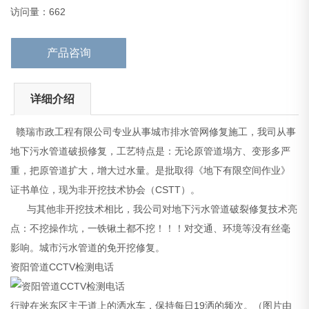
影响。城市污水管道的免开挖修复。
访问量：662
资阳管道CCTV检测电话
产品咨询
详细介绍
赣瑞市政工程有限公司专业从事城市排水管网修复施工，我司从事
地下污水管道破损修复，工艺特点是：无论原管道塌方、变形多严
重，把原管道扩大，增大过水量。是批取得《地下有限空间作业》
证书单位，现为非开挖技术协会（CSTT）。
与其他非开挖技术相比，我公司对地下污水管道破裂修复技术亮
点：不挖操作坑，一铁锹土都不挖！！！对交通、环境等没有丝毫
影响。城市污水管道的免开挖修复。
资阳管道CCTV检测电话
行驶在米东区主干道上的洒水车，保持每日19洒的频次。（图片由