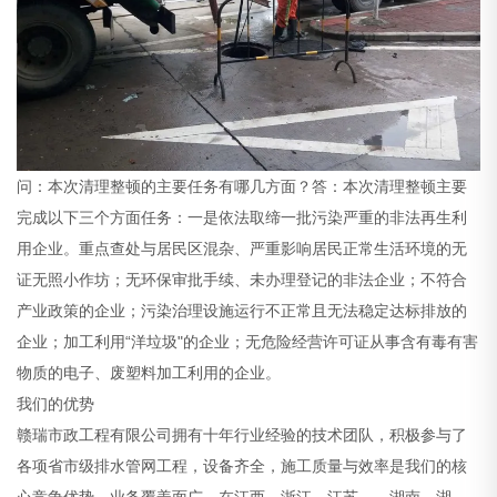
问：本次清理整顿的主要任务有哪几方面？答：本次清理整顿主要
完成以下三个方面任务：一是依法取缔一批污染严重的非法再生利
用企业。重点查处与居民区混杂、严重影响居民正常生活环境的无
证无照小作坊；无环保审批手续、未办理登记的非法企业；不符合
产业政策的企业；污染治理设施运行不正常且无法稳定达标排放的
企业；加工利用“洋垃圾"的企业；无危险经营许可证从事含有毒有害
物质的电子、废塑料加工利用的企业。
我们的优势
赣瑞市政工程有限公司拥有十年行业经验的技术团队，积极参与了
各项省市级排水管网工程，设备齐全，施工质量与效率是我们的核
心竞争优势。业务覆盖面广，在江西、浙江、江苏、、湖南、湖