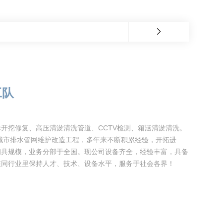
工队
开挖修复、高压清淤清洗管道、CCTV检测、箱涵清淤清洗。
于城市排水管网维护改造工程，多年来不断积累经验，开拓进
初具规模，业务分部于全国。现公司设备齐全，经验丰富，具备
在同行业里保持人才、技术、设备水平，服务于社会各界！