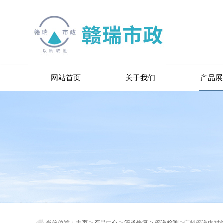
网站首页
关于我们
产品展
当前位置：
主页
>
产品中心
>
管道修复
>
管道检测
>广州管道内衬