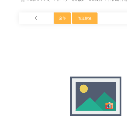
全部
管道修复