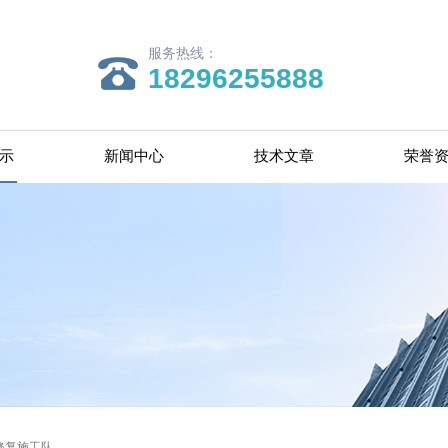
服务热线：
18296255888
示
新闻中心
技术文章
荣誉
修复施工队