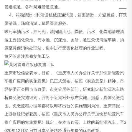
管道疏通、各种疑难管道疏通。
4、箱涵清淤：利清淤机械疏通沟渠，箱渠清淤，方涵疏通，排水
渠清洗，涵箱清淤，疏通渠道服务。
吸污车抽污水，抽污泥，清掏隔油池。粪便、污水、化粪池清理清
运主要指化粪池、污水池、沉淀池、厕所，通过粪便清运车辆，抽
运至粪便消纳处理站，集中进行无害化处理的作业过程。
黄冈管道注浆修复施工队
重庆市经信委表示，目前，《重庆市人民办公厅关于加快新能源汽
车推广应用的实施意见》已正式颁布。按照《实施意见》精神，市
经信委正会同市市政委、市交管局等部门，研究制定新能源汽车路
桥费免缴实施细则，并将于近期对外颁布实施。据悉，具体免缴范
围、免缴流程办理等都将以即将出台的实施细则为准。重庆商报—
上游财经记者获悉，按照《重庆市人民办公厅关于加快新能源汽车
推广应用的实施意见》规定，在本市购买、上牌的新能源汽车，至2
020年12月31日前可享免缴路桥通行年费的优惠政策。