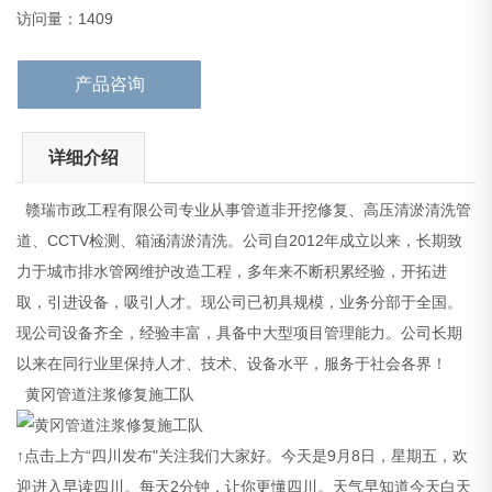
黄冈管道注浆修复施工队
访问量：1409
↑点击上方“
产品咨询
详细介绍
赣瑞市政工程有限公司专业从事管道非开挖修复、高压清淤清洗管
道、CCTV检测、箱涵清淤清洗。公司自2012年成立以来，长期致
力于城市排水管网维护改造工程，多年来不断积累经验，开拓进
取，引进设备，吸引人才。现公司已初具规模，业务分部于全国。
现公司设备齐全，经验丰富，具备中大型项目管理能力。公司长期
以来在同行业里保持人才、技术、设备水平，服务于社会各界！
黄冈管道注浆修复施工队
↑点击上方“四川发布"关注我们大家好。今天是9月8日，星期五，欢
迎进入早读四川。每天2分钟，让你更懂四川。天气早知道今天白天