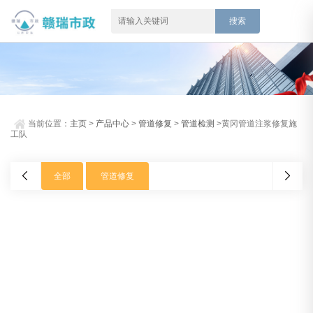
当前位置：
主页
>
产品中心
>
管道修复
>
管道检测
>黄冈管道注浆修复施
工队
全部
管道修复