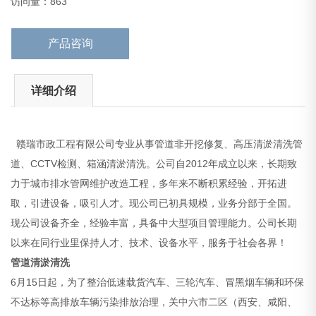
访问量：863
遵义管道清淤检测价格
6
产品咨询
详细介绍
赣瑞市政工程有限公司专业从事管道非开挖修复、高压清淤清洗管
道、CCTV检测、箱涵清淤清洗。公司自2012年成立以来，长期致
力于城市排水管网维护改造工程，多年来不断积累经验，开拓进
取，引进设备，吸引人才。现公司已初具规模，业务分部于全国。
现公司设备齐全，经验丰富，具备中大型项目管理能力。公司长期
以来在同行业里保持人才、技术、设备水平，服务于社会各界！
管道清淤清洗
6月15日起，为了整治低速载货汽车、三轮汽车、冒黑烟车辆和环保
不达标等高排放车辆污染排放治理，关中六市二区（西安、咸阳、