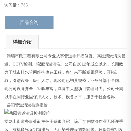
岳阳管道清淤检测报价
访问量：735
据龙山街道办事
产品咨询
详细介绍
赣瑞市政工程有限公司专业从事管道非开挖修复、高压清淤清洗管
道、CCTV检测、箱涵清淤清洗。公司自2012年成立以来，长期致
力于城市排水管网维护改造工程，多年来不断积累经验，开拓进
取，引进设备，吸引人才。现公司已初具规模，业务分部于全国。
现公司设备齐全，经验丰富，具备中大型项目管理能力。公司长期
以来在同行业里保持人才、技术、设备水平，服务于社会各界！
岳阳管道清淤检测报价
据龙山街道办事处副主任王锡银介绍，该厂存在喷漆作业无环评手
续、有机废气无组织排放、无污染处理设施等问题。环保督察组发