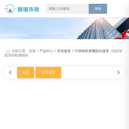
当前位置：
主页
>
产品中心
>
管道修复
>
不锈钢双胀圈固化修复
>岳阳管
道清淤检测报价
全部
管道修复