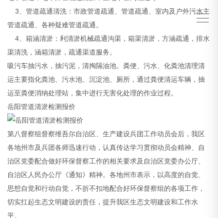
3、管道疏通清洗：市政管道疏通、管道疏通、室内及户外污水主
管道疏通、各种疑难管道疏通。
4、箱涵清淤：利清淤机械疏通沟渠，箱渠清淤，方涵疏通，排水
渠清洗，涵箱清淤，疏通渠道服务。
吸污车抽污水，抽污泥，清掏隔油池。粪便、污水、化粪池清理清
运主要指化粪池、污水池、沉淀池、厕所，通过粪便清运车辆，抽
运至粪便消纳处理站，集中进行无害化处理的作业过程。
岳阳管道清淤检测报价
第八督察组督察维吾尔自治区、生产建设兵团工作动员会后，我区
各地州市及兵团各师迅速行动，认真传达学习贯彻动员会精神、自
治区党委配合做好环保督察工作的相关要求及自治区党委办公厅、
自治区人民办公厅《通知》精神。各地州市表示，以高度的自觉、
思想自觉和行动自觉，不折不扣地配合好环保督察组的各项工作，
切实扛起生态文明建设的责任，提升我区生态文明建设和工作水
平。