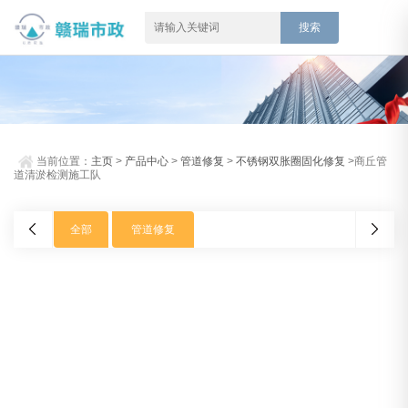
当前位置：
主页
>
产品中心
>
管道修复
>
不锈钢双胀圈固化修复
>商丘管
道清淤检测施工队
全部
管道修复