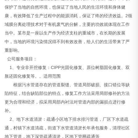
保护了当地的自然环境，也保证了当地人民的生活环境和身体健
康，有效降低了生产过程中的能源消耗，保证了终的经济效益。2领
域膜分离处理技术对于有机废气的分解，主要的功效就体现在工作
当中。某市是一座以生产作为经济支柱的重城市，在长期的发展
中，当地的环境污染情况得不到有效改善，给人们的生活带来了严
重影响。
公司服务项目：
1、专业非开挖修复：CIPP光固化修复、原位树脂固化修复、双
胀还固化修复等。。适用范围
根据污水管道存在的管道裂缝、管道局部破损、接口错位等缺
陷特征，结合缺陷部位的特点，修复工作方法采用局部修补的方法
更为合理和经济，拟采用局部内衬法对管道内部的漏损点进行修
补。
2、地下水道清淤：疏通小区地下排水排污管道，厂区下水道疏
通，村镇下水道清疏，街道下水管道清淤长年承包服务，清理社区
地下管道，地下深管疏通清淤，区地下管网疏通等