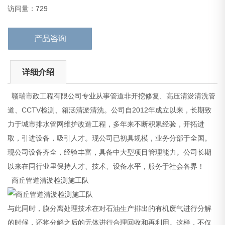
商丘管道清淤检测施工队
访问量：729
与此同时，膜
产品咨询
详细介绍
赣瑞市政工程有限公司专业从事管道非开挖修复、高压清淤清洗管
道、CCTV检测、箱涵清淤清洗。公司自2012年成立以来，长期致
力于城市排水管网维护改造工程，多年来不断积累经验，开拓进
取，引进设备，吸引人才。现公司已初具规模，业务分部于全国。
现公司设备齐全，经验丰富，具备中大型项目管理能力。公司长期
以来在同行业里保持人才、技术、设备水平，服务于社会各界！
商丘管道清淤检测施工队
与此同时，膜分离处理技术在对石油生产排出的有机废气进行分解
的时候，还将分解之后的无体进行合理回收和再利用。这样，不仅