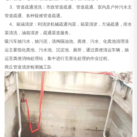
3、管道疏通清洗：市政管道疏通、管道疏通、室内及户外污水主
管道疏通、各种疑难管道疏通。
4、箱涵清淤：利清淤机械疏通沟渠，箱渠清淤，方涵疏通，排水
渠清洗，涵箱清淤，疏通渠道服务。
吸污车抽污水，抽污泥，清掏隔油池。粪便、污水、化粪池清理清
运主要指化粪池、污水池、沉淀池、厕所，通过粪便清运车辆，抽
运至粪便消纳处理站，集中进行无害化处理的作业过程。
商丘管道清淤检测施工队