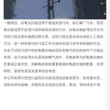
一般情况，好氧法比较适用于较低浓度污水，如乙烯厂污水；而厌
氧法较适用于处理污泥和较高浓度的污水。好氧生物处理法可分为
活性污泥法和生物膜法两大类。活性污泥法是水体自净的人工强化
方法，是一种依靠活性污泥工作主体的去除污水中有机物的方法。
存在于活性污泥中的好氧微生物必须在有氧气存在的条件下才能起
作用。在污水处理生化系统的曝气池中，充氧效率与好氧微生物生
长量成正相关性。溶解氧的供给量要根据好氧微生物的数量、生理
特性、基质性质及浓度来综合考虑。
本公司采用大型进口超高压水射流清洗设备及喷头，靠高速水流，
切割击碎结垢物，并随高压水流排出管道，将池、管内清洗干净。