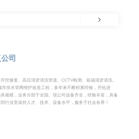
复公司
开挖修复、高压清淤清洗管道、CCTV检测、箱涵清淤清洗。
于城市排水管网维护改造工程，多年来不断积累经验，开拓进
初具规模，业务分部于全国。现公司设备齐全，经验丰富，具备
在同行业里保持人才、技术、设备水平，服务于社会各界！