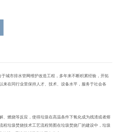
致力于城市排水管网维护改造工程，多年来不断积累经验，开拓
以来在同行业里保持人才、技术、设备水平，服务于社会各
解、燃烧等反应，使得垃圾在高温条件下氧化成为残渣或者熔
流程垃圾焚烧技术工艺流程简图在垃圾焚烧厂的建设中，垃圾