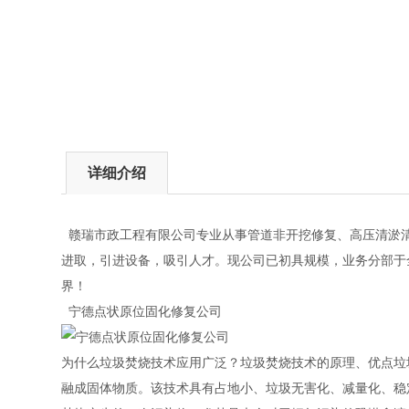
详细介绍
赣瑞市政工程有限公司专业从事管道非开挖修复、高压清淤清
进取，引进设备，吸引人才。现公司已初具规模，业务分部于
界！
宁德点状原位固化修复公司
为什么垃圾焚烧技术应用广泛？垃圾焚烧技术的原理、优点垃
融成固体物质。该技术具有占地小、垃圾无害化、减量化、稳