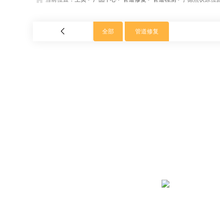
全部
管道修复