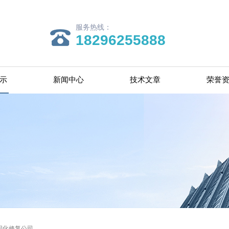
服务热线：
18296255888
示
新闻中心
技术文章
荣誉
固化修复公司