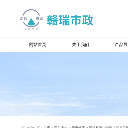
网站首页
关于我们
产品展
当前位置：
主页
>
产品中心
>
管道修复
>
管道检测
>宁德点状原位