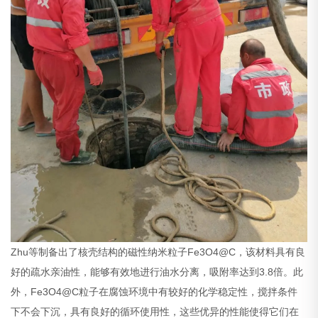
Zhu等制备出了核壳结构的磁性纳米粒子Fe3O4@C，该材料具有良
好的疏水亲油性，能够有效地进行油水分离，吸附率达到3.8倍。此
外，Fe3O4@C粒子在腐蚀环境中有较好的化学稳定性，搅拌条件
下不会下沉，具有良好的循环使用性，这些优异的性能使得它们在