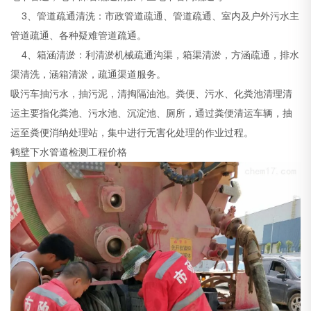
3、管道疏通清洗：市政管道疏通、管道疏通、室内及户外污水主
管道疏通、各种疑难管道疏通。
4、箱涵清淤：利清淤机械疏通沟渠，箱渠清淤，方涵疏通，排水
渠清洗，涵箱清淤，疏通渠道服务。
吸污车抽污水，抽污泥，清掏隔油池。粪便、污水、化粪池清理清
运主要指化粪池、污水池、沉淀池、厕所，通过粪便清运车辆，抽
运至粪便消纳处理站，集中进行无害化处理的作业过程。
鹤壁下水管道检测工程价格