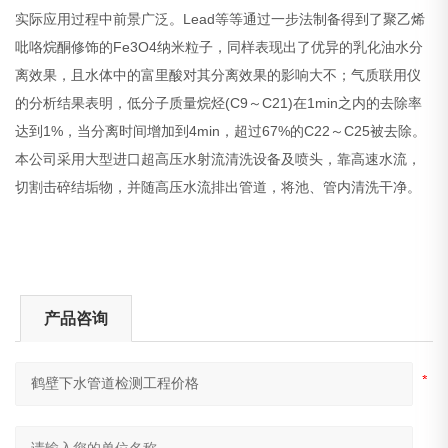
实际应用过程中前景广泛。Lead等等通过一步法制备得到了聚乙烯
吡咯烷酮修饰的Fe3O4纳米粒子，同样表现出了优异的乳化油水分
离效果，且水体中的富里酸对其分离效果的影响大不；气质联用仪
的分析结果表明，低分子质量烷烃(C9～C21)在1min之内的去除率
达到1%，当分离时间增加到4min，超过67%的C22～C25被去除。
本公司采用大型进口超高压水射流清洗设备及喷头，靠高速水流，
切割击碎结垢物，并随高压水流排出管道，将池、管内清洗干净。
产品咨询