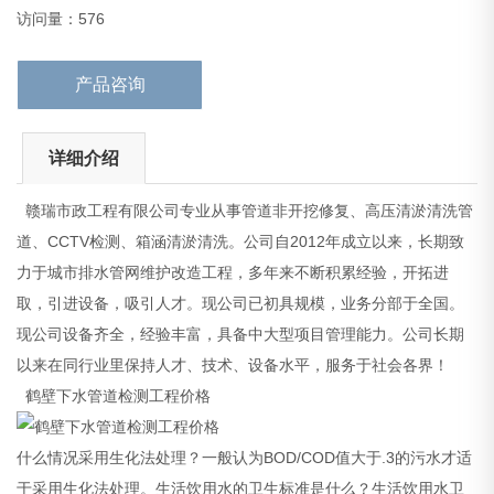
鹤壁下水管道检测工程价格
访问量：576
什么情况采
产品咨询
详细介绍
赣瑞市政工程有限公司专业从事管道非开挖修复、高压清淤清洗管
道、CCTV检测、箱涵清淤清洗。公司自2012年成立以来，长期致
力于城市排水管网维护改造工程，多年来不断积累经验，开拓进
取，引进设备，吸引人才。现公司已初具规模，业务分部于全国。
现公司设备齐全，经验丰富，具备中大型项目管理能力。公司长期
以来在同行业里保持人才、技术、设备水平，服务于社会各界！
鹤壁下水管道检测工程价格
什么情况采用生化法处理？一般认为BOD/COD值大于.3的污水才适
于采用生化法处理。生活饮用水的卫生标准是什么？生活饮用水卫