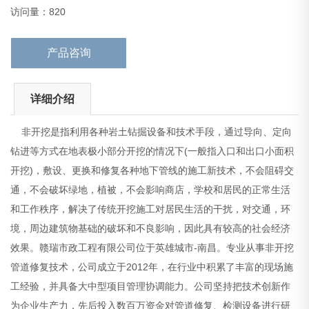
济效果。赣瑞市政工程有限公司位于英雄城市-南昌。专
访问量：820
产品咨询
详细介绍
非开挖是指利用各种岩土钻掘设备和技术手段，通过导向、定向
钻进等方式在地表极小部分开挖的情况下(一般指入口和出口小面积
开挖)，敷设、更换和修复各种地下管线的施工新技术，不会阻碍交
通，不会破坏绿地，植被，不会影响商店，学校和居民的正常生活
和工作秩序，解决了传统开挖施工对居民生活的干扰，对交通，环
境，周边建筑物基础的破坏和不良影响，因此具有较高的社会经济
效果。赣瑞市政工程有限公司位于英雄城市-南昌。专业从事非开挖
管道修复技术，公司成立于2012年，在行业中积累了丰富的现场施
工经验，并具备大中型项目管理协调能力。公司坚持把技术创新作
为企业生产力，先后投入数百万资金对管道修复、检测设备进行研