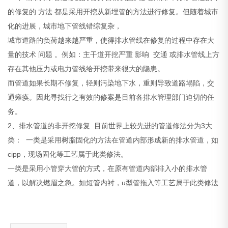
的修复的 方法 都是采用开挖从新埋管的方法进行修复。但随着城市
化的进展，城市地下管线错综复杂，
城市道路的负荷越来越严重，使得排水管线在修复的过程中存在大
量的技术 问题 。例如：主干道开挖严重 影响 交通 或排水管线上方
存在其他压力或电力管线给开挖带来很大的隐患。
而管道如果长期不修复，轻则污染地下水，重则导致道路塌陷，交
通瘫痪。因此寻找行之有效的修案是目前各排水管理部门迫切的任
务。
2、排水管道的非开挖修复 目前世界上较先进的管道修法分为3大
类： 一类是采用树脂固化的方法在管道内部形成新的排水管道，如
cipp，现场固化等工艺属于此类修法。
一类是采用小管穿大管的方式，在原有管道内部排入小的排水管
道，以解决燃眉之急。如短管内衬，u型管拖入等工艺属于此类修法