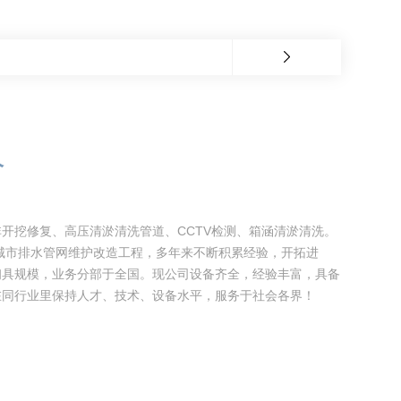
价
开挖修复、高压清淤清洗管道、CCTV检测、箱涵清淤清洗。
于城市排水管网维护改造工程，多年来不断积累经验，开拓进
初具规模，业务分部于全国。现公司设备齐全，经验丰富，具备
在同行业里保持人才、技术、设备水平，服务于社会各界！