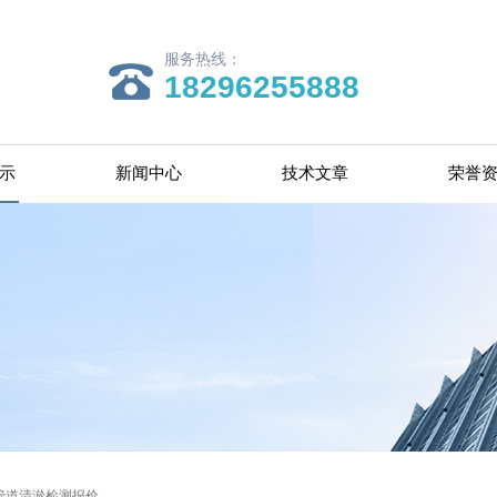
服务热线：
18296255888
示
新闻中心
技术文章
荣誉
管道清淤检测报价