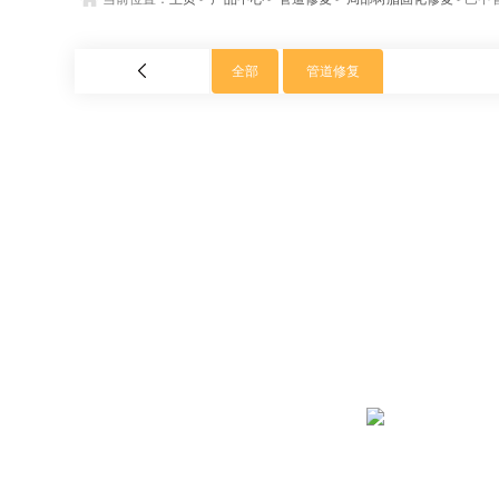
全部
管道修复