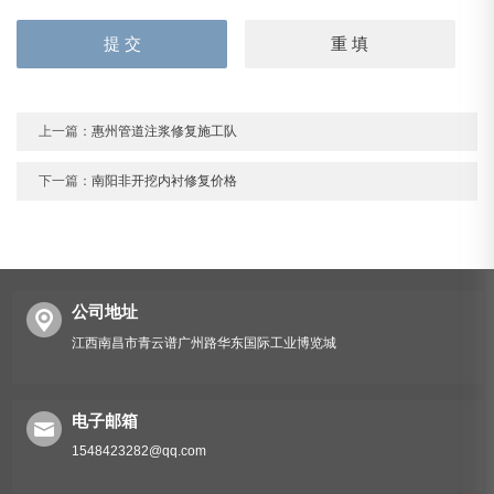
上一篇：
惠州管道注浆修复施工队
下一篇：
南阳非开挖内衬修复价格
公司地址
江西南昌市青云谱广州路华东国际工业博览城
电子邮箱
1548423282@qq.com