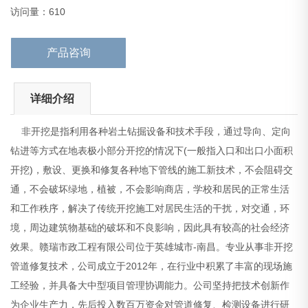
济效果。赣瑞市政工程有限公司位于英雄城市-南昌。专
访问量：610
产品咨询
详细介绍
非开挖是指利用各种岩土钻掘设备和技术手段，通过导向、定向
钻进等方式在地表极小部分开挖的情况下(一般指入口和出口小面积
开挖)，敷设、更换和修复各种地下管线的施工新技术，不会阻碍交
通，不会破坏绿地，植被，不会影响商店，学校和居民的正常生活
和工作秩序，解决了传统开挖施工对居民生活的干扰，对交通，环
境，周边建筑物基础的破坏和不良影响，因此具有较高的社会经济
效果。赣瑞市政工程有限公司位于英雄城市-南昌。专业从事非开挖
管道修复技术，公司成立于2012年，在行业中积累了丰富的现场施
工经验，并具备大中型项目管理协调能力。公司坚持把技术创新作
为企业生产力，先后投入数百万资金对管道修复、检测设备进行研