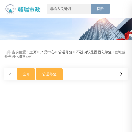
当前位置：
主页
>
产品中心
>
管道修复
>
不锈钢双胀圈固化修复
>宣城紫
外光固化修复公司
全部
管道修复