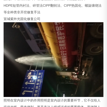
HDPE短管内衬法、碎管法CIPP翻转法、CIPP热固化、螺旋缠绕法
等全种类非开挖修复手法
宣城紫外光固化修复公司
照明在室内设计中的作用照明是室内设计的重要环节，它不仅给人
提供光线，带来便利，更是表达人情感诉求的重要载体。而伴随人