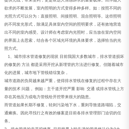
欲求的不断发展，室内照明的方式变得多种多样。如：按照不同的
光照方式可以分为：直接照明、间接照明、混合照明等。这些照明
的不同发光形式，除满足具体室内空间的照明要求，还有效地营造
出不同的室内感受。设计师在考虑室内光照时，应当放在室内空间
的界面上去思索，结合各个区域光环境的具体要求，选择恰当的光
照方式。
1、城市排水管道修复的现状 目前我国大多数城市，排水管道损坏
的修复的 方法 都是采用开挖从新埋管的方法进行修复。但随着城市
化的进展，城市地下管线错综复杂，
城市道路的负荷越来越严重，使得排水管线在修复的过程中存在大
量的技术 问题 。例如：主干道开挖严重 影响 交通 或排水管线上方
存在其他压力或电力管线给开挖带来很大的隐患。
而管道如果长期不修复，轻则污染地下水，重则导致道路塌陷，交
通瘫痪。因此寻找行之有效的修案是目前各排水管理部门迫切的任
务。
2、排水管道的非开挖修复 目前世界上较先进的管道修法分为3大