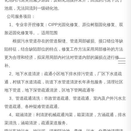
池底，无法回流到一级硝化池。
公司服务项目：
1、专业非开挖修复：CIPP光固化修复、原位树脂固化修复、双
胀还固化修复等。。适用范围
根据污水管道存在的管道裂缝、管道局部破损、接口错位等缺
陷特征，结合缺陷部位的特点，修复工作方法采用局部修补的方法
更为合理和经济，拟采用局部内衬法对管道内部的漏损点进行修
补。
2、地下水道清淤：疏通小区地下排水排污管道，厂区下水道疏
通，村镇下水道清疏，街道下水管道清淤长年承包服务，清理社区
地下管道，地下深管疏通清淤，区地下管网疏通等
3、管道疏通清洗：市政管道疏通、管道疏通、室内及户外污水主
管道疏通、各种疑难管道疏通。
4、箱涵清淤：利清淤机械疏通沟渠，箱渠清淤，方涵疏通，排水
渠清洗，涵箱清淤，疏通渠道服务。
吸污车抽污水，抽污泥，清掏隔油池。粪便、污水、化粪池清理清