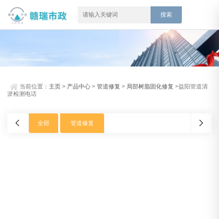
当前位置：
主页
>
产品中心
>
管道修复
>
局部树脂固化修复
>益阳管道清
淤检测电话
全部
管道修复