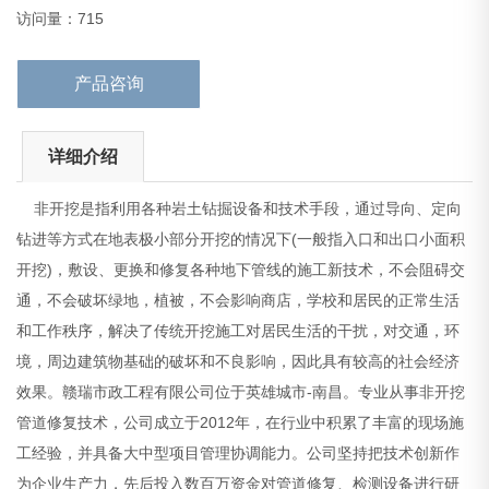
济效果。赣瑞市政工程有限公司位于英雄城市-南昌。专
访问量：715
产品咨询
详细介绍
非开挖是指利用各种岩土钻掘设备和技术手段，通过导向、定向
钻进等方式在地表极小部分开挖的情况下(一般指入口和出口小面积
开挖)，敷设、更换和修复各种地下管线的施工新技术，不会阻碍交
通，不会破坏绿地，植被，不会影响商店，学校和居民的正常生活
和工作秩序，解决了传统开挖施工对居民生活的干扰，对交通，环
境，周边建筑物基础的破坏和不良影响，因此具有较高的社会经济
效果。赣瑞市政工程有限公司位于英雄城市-南昌。专业从事非开挖
管道修复技术，公司成立于2012年，在行业中积累了丰富的现场施
工经验，并具备大中型项目管理协调能力。公司坚持把技术创新作
为企业生产力，先后投入数百万资金对管道修复、检测设备进行研