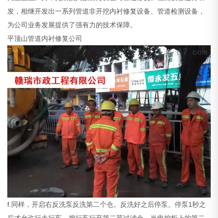
发，相继开发出一系列管道非开挖内衬修复设备、管道检测设备，
为公司业务发展提供了强有力的技术保障。
平顶山管道内衬修复公司
f.同样，开启右反洗泵反洗第二个仓。反洗好之后停泵。停泵1秒之
后才允许行走行车。把行车行至第二节过滤仓，当电控柜上的第二