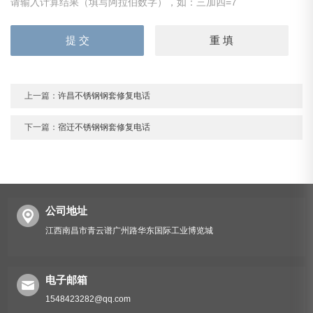
请输入计算结果（填写阿拉伯数字），如：三加四=7
上一篇：
许昌不锈钢钢套修复电话
下一篇：
宿迁不锈钢钢套修复电话
公司地址
江西南昌市青云谱广州路华东国际工业博览城
电子邮箱
1548423282@qq.com