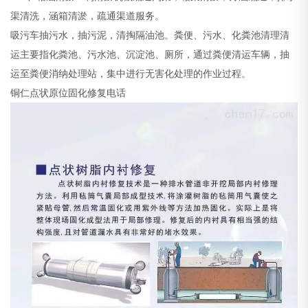
渠清洗，涵箱清淤，疏通渠道服务。
吸污车抽污水，抽污泥，清掏隔油池。粪便、污水、化粪池清理清
运主要指化粪池、污水池、沉淀池、厕所，通过粪便清运车辆，抽
运至粪便消纳处理站，集中进行无害化处理的作业过程。
铜仁点状原位固化修复电话