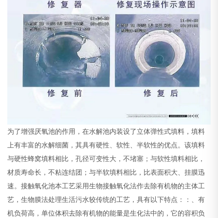
为了增强厌氧池的作用，在水解池内装设了立体弹性式填料，填料
上有丰富的水解细菌，其具有硬性、软性、半软性的优点。该填料
与硬性蜂窝填料相比，孔径可变性大，不堵塞；与软性填料相比，
材质寿命长，不粘连结团；与半软填料相比，比表面积大、挂膜迅
速。接触氧化池本工艺采用生物接触氧化法作去除有机物的主体工
艺，生物膜法处理生活污水较传统的工艺，具有以下特点：：、有
机负荷高，单位体积去除有机物的能量是生化法中的，它的容积负