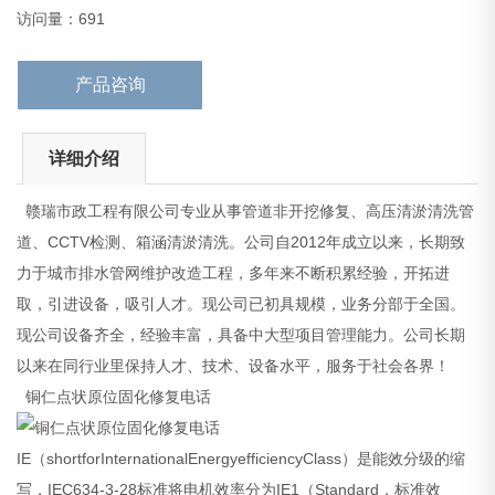
铜仁点状原位固化修复电话
访问量：691
IE（sh
产品咨询
详细介绍
赣瑞市政工程有限公司专业从事管道非开挖修复、高压清淤清洗管
道、CCTV检测、箱涵清淤清洗。公司自2012年成立以来，长期致
力于城市排水管网维护改造工程，多年来不断积累经验，开拓进
取，引进设备，吸引人才。现公司已初具规模，业务分部于全国。
现公司设备齐全，经验丰富，具备中大型项目管理能力。公司长期
以来在同行业里保持人才、技术、设备水平，服务于社会各界！
铜仁点状原位固化修复电话
IE（shortforInternationalEnergyefficiencyClass）是能效分级的缩
写，IEC634-3-28标准将电机效率分为IE1（Standard，标准效