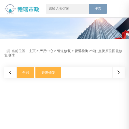
当前位置：
主页
>
产品中心
>
管道修复
>
管道检测
>铜仁点状原位固化修
复电话
全部
管道修复