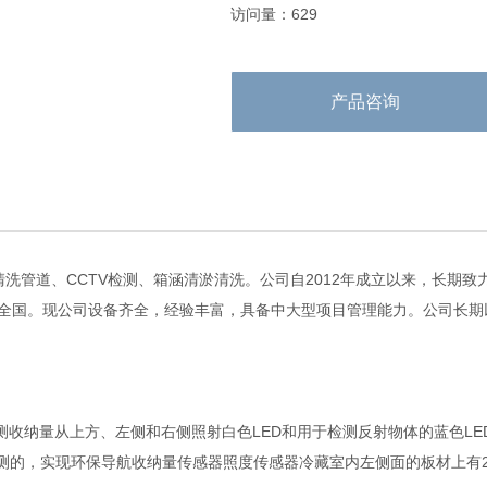
访问量：629
产品咨询
洗管道、CCTV检测、箱涵清淤清洗。公司自2012年成立以来，长期
全国。现公司设备齐全，经验丰富，具备中大型项目管理能力。公司长期
度检测收纳量从上方、左侧和右侧照射白色LED和用于检测反射物体的蓝色
检测的，实现环保导航收纳量传感器照度传感器冷藏室内左侧面的板材上