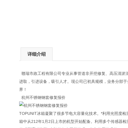
详细介绍
赣瑞市政工程有限公司专业从事管道非开挖修复、高压清淤清
进取，引进设备，吸引人才。现公司已初具规模，业务分部于
界！
杭州不锈钢钢套修复报价
TOPUNIT冰箱凝聚了很多节电大容量化技术。*利用光照
箱中从212年1月2日上市的机型开始配备。利用多个传感器