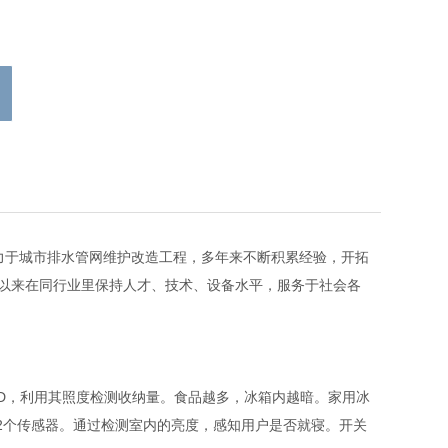
致力于城市排水管网维护改造工程，多年来不断积累经验，开拓
以来在同行业里保持人才、技术、设备水平，服务于社会各
LED，利用其照度检测收纳量。食品越多，冰箱内越暗。家用冰
有2个传感器。通过检测室内的亮度，感知用户是否就寝。开关