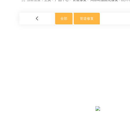
全部
管道修复