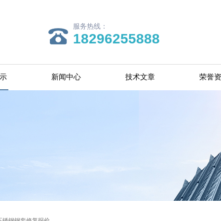
服务热线：
18296255888
示
新闻中心
技术文章
荣誉
不锈钢钢套修复报价