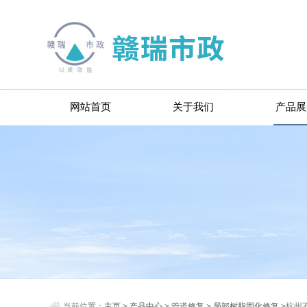
网站首页
关于我们
产品展
当前位置：
主页
>
产品中心
>
管道修复
>
局部树脂固化修复
>杭州