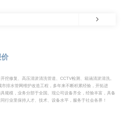
报价
开挖修复、高压清淤清洗管道、CCTV检测、箱涵清淤清洗。
于城市排水管网维护改造工程，多年来不断积累经验，开拓进
初具规模，业务分部于全国。现公司设备齐全，经验丰富，具备
在同行业里保持人才、技术、设备水平，服务于社会各界！