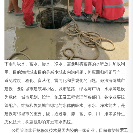
下雨时吸水、蓄水、渗水、净水，需要时将蓄存的水释放并加以利
用。目的海绵城市目的是减少城市内涝问题，但应回归问题导向，
避免过度工程化、盲从化、雷同化和景观化的问题。做法海绵城市
建设，要以城市建筑与小区、城市道路、绿地与广场、水系等建设
为载体，城市规划、设计、施工及工程管理等各部门、各专业要统
筹配合。维持和恢复城市绿地与水体的吸水、渗水、净水能力，是
建设海绵城市的重要手段，通过渗、滞、蓄、净、用、排等多种生
态化技术，构建低影响开发雨水系统。
公司管道非开挖修复技术是国内较的一家企业，目前修复技术工