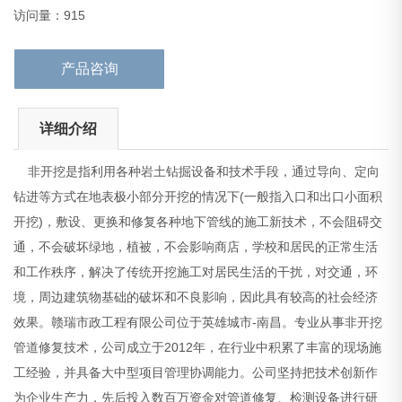
济效果。赣瑞市政工程有限公司位于英雄城市-南昌。专
访问量：915
产品咨询
详细介绍
非开挖是指利用各种岩土钻掘设备和技术手段，通过导向、定向
钻进等方式在地表极小部分开挖的情况下(一般指入口和出口小面积
开挖)，敷设、更换和修复各种地下管线的施工新技术，不会阻碍交
通，不会破坏绿地，植被，不会影响商店，学校和居民的正常生活
和工作秩序，解决了传统开挖施工对居民生活的干扰，对交通，环
境，周边建筑物基础的破坏和不良影响，因此具有较高的社会经济
效果。赣瑞市政工程有限公司位于英雄城市-南昌。专业从事非开挖
管道修复技术，公司成立于2012年，在行业中积累了丰富的现场施
工经验，并具备大中型项目管理协调能力。公司坚持把技术创新作
为企业生产力，先后投入数百万资金对管道修复、检测设备进行研