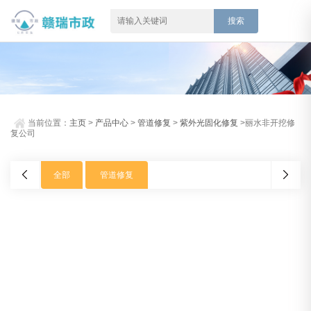
当前位置：
主页
>
产品中心
>
管道修复
>
紫外光固化修复
>丽水非开挖修
复公司
全部
管道修复