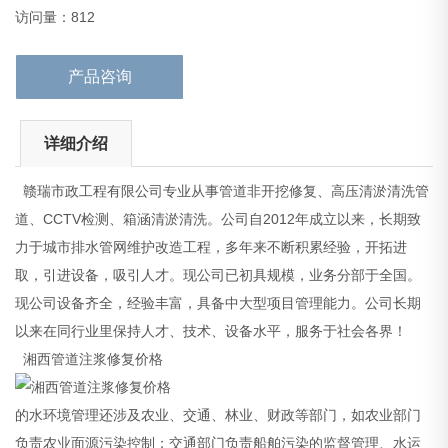
湘西管道注浆修复价格
访问量：812
的水环境管理还
产品咨询
详细介绍
赣瑞市政工程有限公司专业从事管道非开挖修复、高压清淤清洗管
道、CCTV检测、箱涵清淤清洗。公司自2012年成立以来，长期致
力于城市排水管网维护改造工程，多年来不断积累经验，开拓进
取，引进设备，吸引人才。现公司已初具规模，业务分部于全国。
现公司设备齐全，经验丰富，具备中大型项目管理能力。公司长期
以来在同行业里保持人才、技术、设备水平，服务于社会各界！
湘西管道注浆修复价格
的水环境管理还涉及农业、交通、林业、财政等部门，如农业部门
负责农业面源污染控制；交通部门负责船舶污染的监督管理、水运