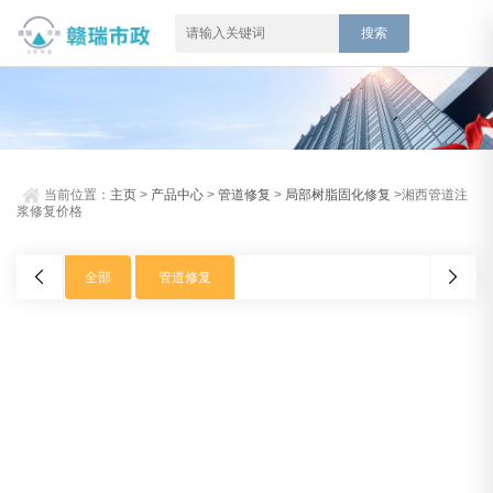
当前位置：
主页
>
产品中心
>
管道修复
>
局部树脂固化修复
>湘西管道注
浆修复价格
全部
管道修复