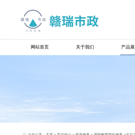
网站首页
关于我们
产品展
当前位置：
主页
>
产品中心
>
管道修复
>
局部树脂固化修复
>龙岩