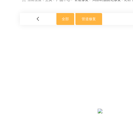
全部
管道修复