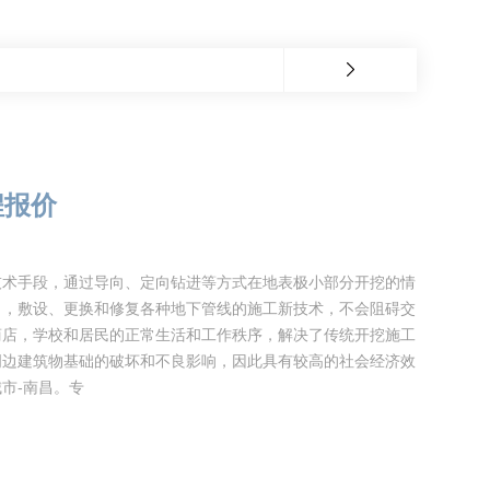
程报价
技术手段，通过导向、定向钻进等方式在地表极小部分开挖的情
），敷设、更换和修复各种地下管线的施工新技术，不会阻碍交
商店，学校和居民的正常生活和工作秩序，解决了传统开挖施工
周边建筑物基础的破坏和不良影响，因此具有较高的社会经济效
市-南昌。专