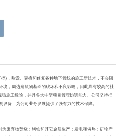
挖)，敷设、更换和修复各种地下管线的施工新技术，不会阻
环境，周边建筑物基础的破坏和不良影响，因此具有较高的社
的现场施工经验，并具备大中型项目管理协调能力。公司坚持把
测设备，为公司业务发展提供了强有力的技术保障。
分别为废弃物焚烧；钢铁和其它金属生产；发电和供热；矿物产