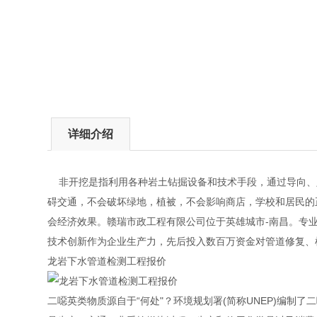
详细介绍
非开挖是指利用各种岩土钻掘设备和技术手段，通过导向、定
碍交通，不会破坏绿地，植被，不会影响商店，学校和居民的
会经济效果。赣瑞市政工程有限公司位于英雄城市-南昌。专
技术创新作为企业生产力，先后投入数百万资金对管道修复、
龙岩下水管道检测工程报价
二噁英类物质源自于“何处"？环境规划署(简称UNEP)编