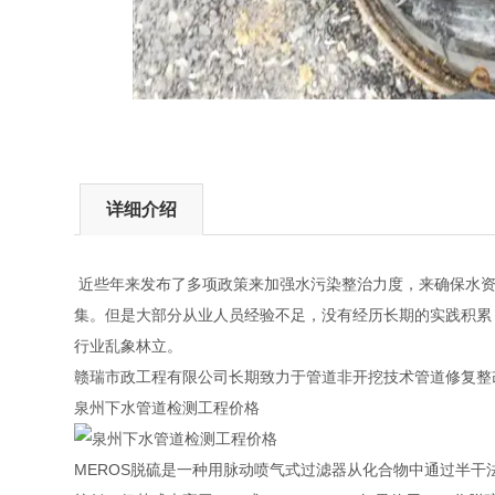
详细介绍
近些年来发布了多项政策来加强水污染整治力度，来确保水资
集。但是大部分从业人员经验不足，没有经历长期的实践积累
行业乱象林立。
赣瑞市政工程有限公司长期致力于管道非开挖技术管道修复整
泉州下水管道检测工程价格
MEROS脱硫是一种用脉动喷气式过滤器从化合物中通过半干法