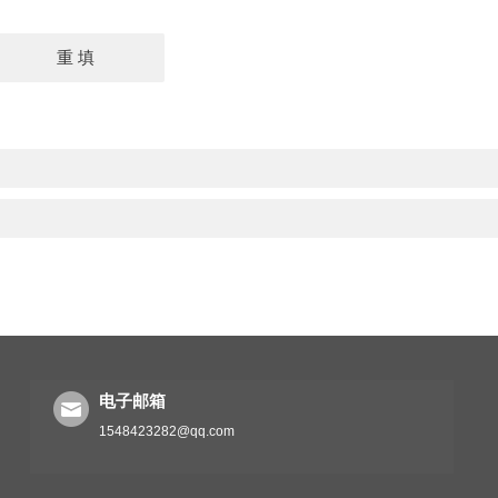
电子邮箱
1548423282@qq.com