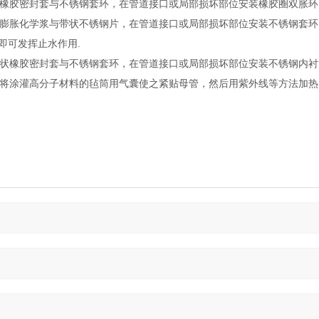
橡胶密封套与不锈钢套环，在管道接口或局部损坏部位安装橡胶圈双胀环，
膨胀化学浆与带状不锈钢片，在管道接口或局部损坏部位安装不锈钢套环
即可发挥止水作用.
状橡胶密封套与不锈钢套环，在管道接口或局部损坏部位安装不锈钢内衬
将涂灌高分子材料的毡筒用气囊使之紧贴母管，然后用紫外线等方法加热