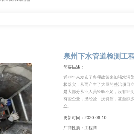
泉州下水管道检测工
简要描述：
近些年来发布了多项政策来加强水污
极落实，从而产生了大量的整治项目
是大部分从业人员经验不足，没有经
有些企业，没经验，没资质，甚至缺
立。
赣瑞市政工程有限公司长期致力于管
更新时间：2020-06-10
厂商性质：工程商