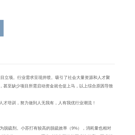
目立项。行业需求呈现井喷。吸引了社会大量资源和人才聚
，甚至缺少项目所需启动资金就仓促上马，以上综合原因导致
人才培训，努力做到人无我有，人有我优行业潮流！
2作为脱硫剂。小苏打有较高的脱硫效率（9%），消耗量也相对