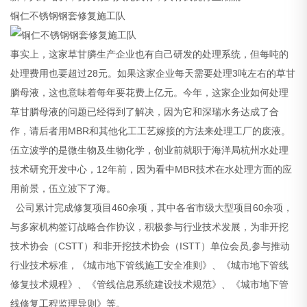
铜仁不锈钢钢套修复施工队
事实上，这家草甘膦生产企业也有自己研发的处理系统，但每吨的
处理费用也要超过28元。如果这家企业每天需要处理3吨左右的草甘
膦母液，这也意味着每年要花费上亿元。今年，这家企业如何处理
草甘膦母液的问题已经得到了解决，因为它和深瑞水务达成了合
作，请后者用MBR和其他化工工艺嫁接的方法来处理工厂的废液。
伍立波学的是微生物及生物化学，创业前就职于海洋局杭州水处理
技术研究开发中心，12年前，因为看中MBR技术在水处理方面的应
用前景，伍立波下了海。
公司累计完成修复项目460余项，其中各省市级大型项目60余项，
与多家机构签订战略合作协议，积极参与行业技术发展，为非开挖
技术协会（CSTT）和非开挖技术协会（ISTT）单位会员,参与推动
行业技术标准，《城市地下管线施工安全准则》、《城市地下管线
修复技术规程》、《管线信息系统建设技术规范》、《城市地下管
线修复工程监理导则》等。