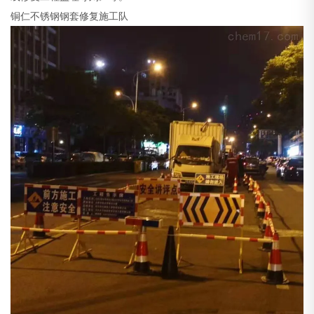
铜仁不锈钢钢套修复施工队