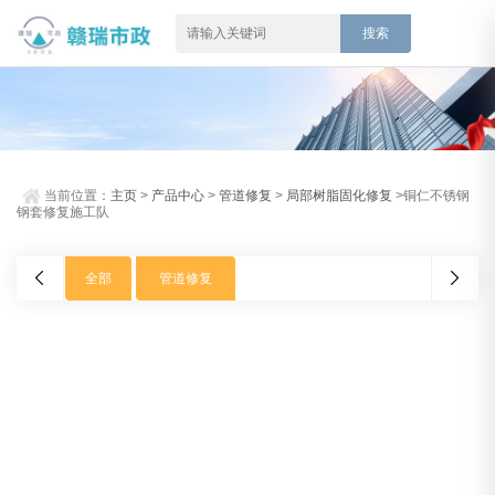
当前位置：
主页
>
产品中心
>
管道修复
>
局部树脂固化修复
>铜仁不锈钢
钢套修复施工队
全部
管道修复