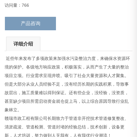
象林立。
访问量：766
赣瑞市政工程有限公司长期致力于管道非开
产品咨询
详细介绍
近些年来发布了多项政策来加强水污染整治力度，来确保水资源环
境的保护。各级地方响应政策，积极落实，从而产生了大量的整治
项目立项。行业需求呈现井喷。吸引了社会大量资源和人才聚集。
但是大部分从业人员经验不足，没有经历长期的实践积累，导致事
故层出，施工质量难以得到保证。还有些企业，没经验，没资质，
甚至缺少项目所需启动资金就仓促上马，以上综合原因导致行业乱
象林立。
赣瑞市政工程有限公司长期致力于管道非开挖技术管道修复整改、
清淤疏浚、管道检测、管道封堵的经验总结，技术创新，设备更
新，人才培训，努力做到人无我有，人有我优行业潮流！