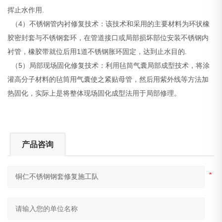
挥止水作用.
（4）不锈钢管内衬修复技术：该技术和采用的主要材料为环状橡
胶密封套与不锈钢套环，在管道接口或局部损坏部位安装不锈钢内
衬管，橡胶带就位后用1道不锈钢胀环固定，达到止水目的.
（5）局部现场固化修复技术：利用毡筒气囊局部成型技术，将涂
灌高分子材料的毡筒用气囊使之紧贴母管，然后用紫外线等方法加
热固化，实际上是将整体现场固化成型法用于局部修理。
产品咨询