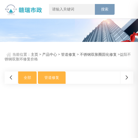
当前位置：
主页
>
产品中心
>
管道修复
>
不锈钢双胀圈固化修复
>益阳不
锈钢双胀环修复价格
全部
管道修复