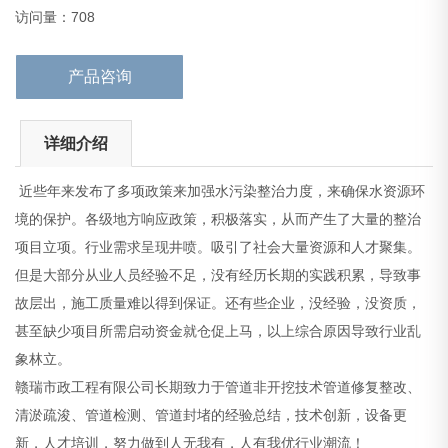
象林立。
访问量：708
赣瑞市政工程有限公司长期致力于管道非开
产品咨询
详细介绍
近些年来发布了多项政策来加强水污染整治力度，来确保水资源环
境的保护。各级地方响应政策，积极落实，从而产生了大量的整治
项目立项。行业需求呈现井喷。吸引了社会大量资源和人才聚集。
但是大部分从业人员经验不足，没有经历长期的实践积累，导致事
故层出，施工质量难以得到保证。还有些企业，没经验，没资质，
甚至缺少项目所需启动资金就仓促上马，以上综合原因导致行业乱
象林立。
赣瑞市政工程有限公司长期致力于管道非开挖技术管道修复整改、
清淤疏浚、管道检测、管道封堵的经验总结，技术创新，设备更
新，人才培训，努力做到人无我有，人有我优行业潮流！