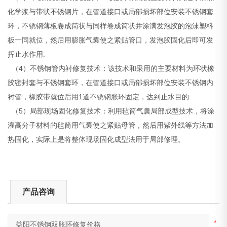
化学浆与带状不锈钢片，在管道接口或局部损坏部位安装不锈钢套
环，不锈钢薄板卷成筒状与同样卷成筒状并涂满发泡胶的泡沫塑料
板一同就位，然后用膨胀气囊使之紧贴管口，发泡胶固化后即可发
挥止水作用.
（4）不锈钢管内衬修复技术：该技术和采用的主要材料为环状橡
胶密封套与不锈钢套环，在管道接口或局部损坏部位安装不锈钢内
衬管，橡胶带就位后用1道不锈钢胀环固定，达到止水目的.
（5）局部现场固化修复技术：利用毡筒气囊局部成型技术，将涂
灌高分子材料的毡筒用气囊使之紧贴母管，然后用紫外线等方法加
热固化，实际上是将整体现场固化成型法用于局部修理。
产品咨询