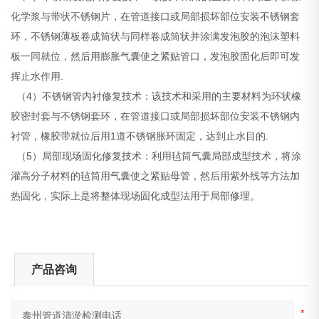
化学浆与带状不锈钢片，在管道接口或局部损坏部位安装不锈钢套
环，不锈钢薄板卷成筒状与同样卷成筒状并涂满发泡胶的泡沫塑料
板一同就位，然后用膨胀气囊使之紧贴管口，发泡胶固化后即可发
挥止水作用.
（4）不锈钢管内衬修复技术：该技术和采用的主要材料为环状橡
胶密封套与不锈钢套环，在管道接口或局部损坏部位安装不锈钢内
衬管，橡胶带就位后用1道不锈钢胀环固定，达到止水目的.
（5）局部现场固化修复技术：利用毡筒气囊局部成型技术，将涂
灌高分子材料的毡筒用气囊使之紧贴母管，然后用紫外线等方法加
热固化，实际上是将整体现场固化成型法用于局部修理。
产品咨询