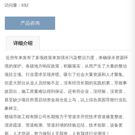
象林立。
访问量：692
赣瑞市政工程有限公司长期致力于管道非开
产品咨询
详细介绍
近些年来发布了多项政策来加强水污染整治力度，来确保水资源环
境的保护。各级地方响应政策，积极落实，从而产生了大量的整治
项目立项。行业需求呈现井喷。吸引了社会大量资源和人才聚集。
但是大部分从业人员经验不足，没有经历长期的实践积累，导致事
故层出，施工质量难以得到保证。还有些企业，没经验，没资质，
甚至缺少项目所需启动资金就仓促上马，以上综合原因导致行业乱
象林立。
赣瑞市政工程有限公司长期致力于管道非开挖技术管道修复整改、
清淤疏浚、管道检测、管道封堵的经验总结，技术创新，设备更
新，人才培训，努力做到人无我有，人有我优行业潮流！