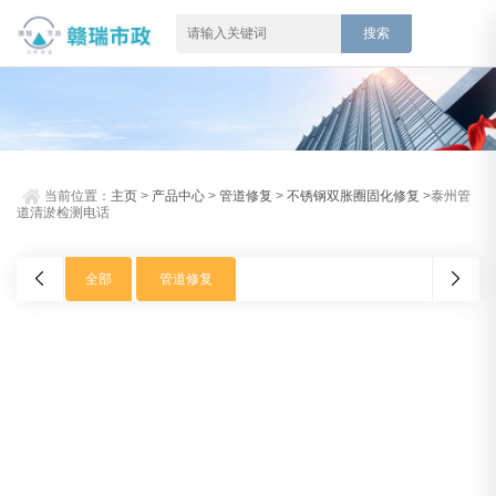
当前位置：
主页
>
产品中心
>
管道修复
>
不锈钢双胀圈固化修复
>泰州管
道清淤检测电话
全部
管道修复