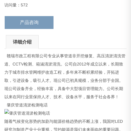
肇庆管道清淤检测电话
访问量：572
随着气候变
产品咨询
详细介绍
赣瑞市政工程有限公司专业从事管道非开挖修复、高压清淤清洗管
道、CCTV检测、箱涵清淤清洗。公司自2012年成立以来，长期致
力于城市排水管网维护改造工程，多年来不断积累经验，开拓进
取，引进设备，吸引人才。现公司已初具规模，业务分部于全国。
现公司设备齐全，经验丰富，具备中大型项目管理能力。公司长期
以来在同行业里保持人才、技术、设备水平，服务于社会各界！
肇庆管道清淤检测电话
随着气候变化形势的加剧与能源价格趋势的不断上涨，我国对LED
研究与制造产业十分重视，节约能源是我们未来面临的重要问题。