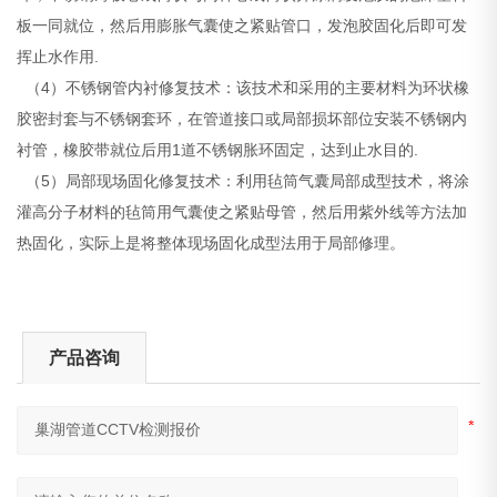
板一同就位，然后用膨胀气囊使之紧贴管口，发泡胶固化后即可发
挥止水作用.
（4）不锈钢管内衬修复技术：该技术和采用的主要材料为环状橡
胶密封套与不锈钢套环，在管道接口或局部损坏部位安装不锈钢内
衬管，橡胶带就位后用1道不锈钢胀环固定，达到止水目的.
（5）局部现场固化修复技术：利用毡筒气囊局部成型技术，将涂
灌高分子材料的毡筒用气囊使之紧贴母管，然后用紫外线等方法加
热固化，实际上是将整体现场固化成型法用于局部修理。
产品咨询