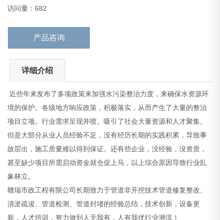
象林立。
访问量：682
赣瑞市政工程有限公司长期致力于管道非开
产品咨询
详细介绍
近些年来发布了多项政策来加强水污染整治力度，来确保水资源环
境的保护。各级地方响应政策，积极落实，从而产生了大量的整治
项目立项。行业需求呈现井喷。吸引了社会大量资源和人才聚集。
但是大部分从业人员经验不足，没有经历长期的实践积累，导致事
故层出，施工质量难以得到保证。还有些企业，没经验，没资质，
甚至缺少项目所需启动资金就仓促上马，以上综合原因导致行业乱
象林立。
赣瑞市政工程有限公司长期致力于管道非开挖技术管道修复整改、
清淤疏浚、管道检测、管道封堵的经验总结，技术创新，设备更
新，人才培训，努力做到人无我有，人有我优行业潮流！