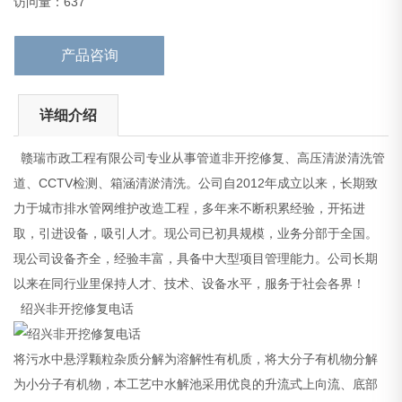
访问量：637
将污水中悬浮颗粒
产品咨询
详细介绍
赣瑞市政工程有限公司专业从事管道非开挖修复、高压清淤清洗管
道、CCTV检测、箱涵清淤清洗。公司自2012年成立以来，长期致
力于城市排水管网维护改造工程，多年来不断积累经验，开拓进
取，引进设备，吸引人才。现公司已初具规模，业务分部于全国。
现公司设备齐全，经验丰富，具备中大型项目管理能力。公司长期
以来在同行业里保持人才、技术、设备水平，服务于社会各界！
绍兴非开挖修复电话
将污水中悬浮颗粒杂质分解为溶解性有机质，将大分子有机物分解
为小分子有机物，本工艺中水解池采用优良的升流式上向流、底部