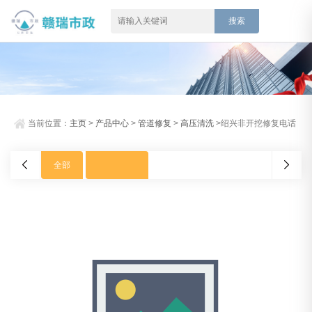
当前位置：
主页
>
产品中心
>
管道修复
>
高压清洗
>绍兴非开挖修复电话
全部