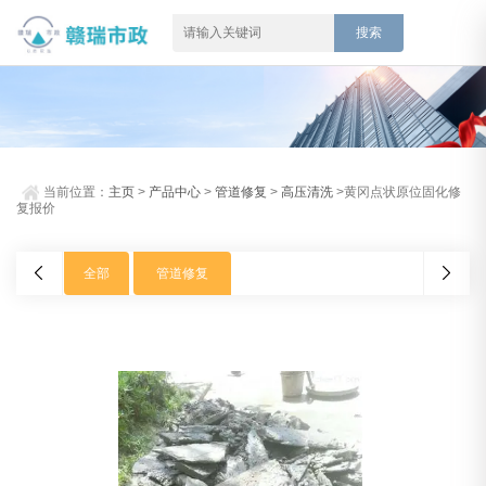
当前位置：
主页
>
产品中心
>
管道修复
>
高压清洗
>黄冈点状原位固化修
复报价
全部
管道修复