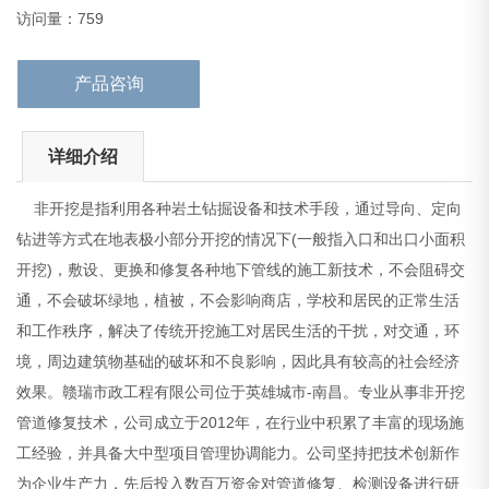
济效果。赣瑞市政工程有限公司位于英雄城市-南昌。专
访问量：759
产品咨询
详细介绍
非开挖是指利用各种岩土钻掘设备和技术手段，通过导向、定向
钻进等方式在地表极小部分开挖的情况下(一般指入口和出口小面积
开挖)，敷设、更换和修复各种地下管线的施工新技术，不会阻碍交
通，不会破坏绿地，植被，不会影响商店，学校和居民的正常生活
和工作秩序，解决了传统开挖施工对居民生活的干扰，对交通，环
境，周边建筑物基础的破坏和不良影响，因此具有较高的社会经济
效果。赣瑞市政工程有限公司位于英雄城市-南昌。专业从事非开挖
管道修复技术，公司成立于2012年，在行业中积累了丰富的现场施
工经验，并具备大中型项目管理协调能力。公司坚持把技术创新作
为企业生产力，先后投入数百万资金对管道修复、检测设备进行研