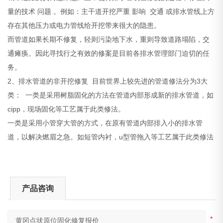
量的技术 问题 。例如：主干道开挖严重 影响 交通 或排水管线上方
存在其他压力或电力管线给开挖带来很大的隐患。
而管道如果长期不修复，轻则污染地下水，重则导致道路塌陷，交
通瘫痪。因此寻找行之有效的修案是目前各排水管理部门迫切的任
务。
2、排水管道的非开挖修复 目前世界上较先进的管道修法分为3大
类： 一类是采用树脂固化的方法在管道内部形成新的排水管道，如
cipp，现场固化等工艺属于此类修法。
一类是采用小管穿大管的方式，在原有管道内部排入小的排水管
道，以解决燃眉之急。如短管内衬，u型管拖入等工艺属于此类修法
产品咨询