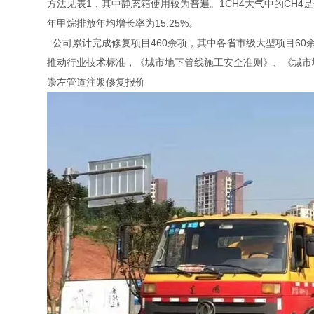
方法见表1，其中静态箱使用较为普遍。1CH4大气中的CH4
年甲烷排放年均增长率为15.25%。
公司累计完成修复项目460余项，其中各省市级大型项目60
推动行业技术标准，《城市地下管线施工安全准则》、《城市
崇左管道注浆修复报价