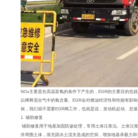
NOx主要是在高温富氧的条件下产生的，EGR的主要目的
以稀释混合气中的氧含量。EGR会对燃油经济性和性能有影
候，我们就不需要EGR阀工作，也就是说，发动机起动、怠速
1. 辅助修复
辅助修复用于地基加固防渗处理，常用土体注浆法。土体注浆
井周围土体，填充因水土流失造成的空洞，增加地基承载力和