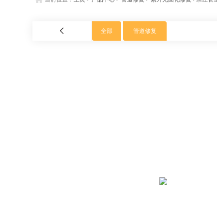
全部
管道修复