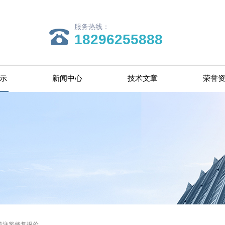
服务热线：
18296255888
示
新闻中心
技术文章
荣誉
道注浆修复报价