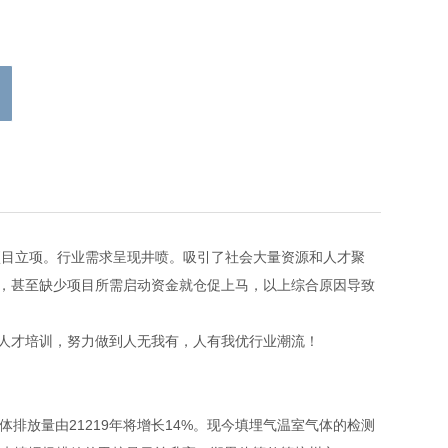
目立项。行业需求呈现井喷。吸引了社会大量资源和人才聚
，甚至缺少项目所需启动资金就仓促上马，以上综合原因导致
人才培训，努力做到人无我有，人有我优行业潮流！
气体排放量由21219年将增长14%。现今填埋气温室气体的检测