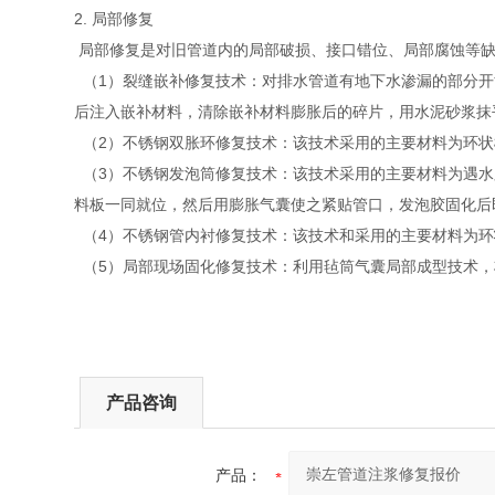
2. 局部修复
局部修复是对旧管道内的局部破损、接口错位、局部腐蚀等缺
（1）裂缝嵌补修复技术：对排水管道有地下水渗漏的部分开
后注入嵌补材料，清除嵌补材料膨胀后的碎片，用水泥砂浆抹
（2）不锈钢双胀环修复技术：该技术采用的主要材料为环状
（3）不锈钢发泡筒修复技术：该技术采用的主要材料为遇水
料板一同就位，然后用膨胀气囊使之紧贴管口，发泡胶固化后
（4）不锈钢管内衬修复技术：该技术和采用的主要材料为环
（5）局部现场固化修复技术：利用毡筒气囊局部成型技术，
产品咨询
产品：