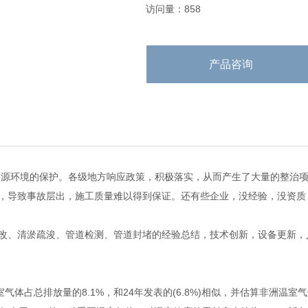
访问量：858
产品咨询
源环境的保护。各级地方响应政策，积极落实，从而产生了大量的整治项
，导致事故层出，施工质量难以得到保证。还有些企业，没经验，没资质
改、清淤疏浚、管道检测、管道封堵的经验总结，技术创新，设备更新，
室气体占总排放量的8.1%，和24年发表的(6.8%)相似，并估算非洲温室