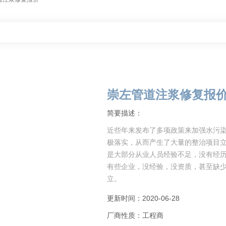
崇左管道注浆修复报
简要描述：
近些年来发布了多项政策来加强水污
极落实，从而产生了大量的整治项目
是大部分从业人员经验不足，没有经
有些企业，没经验，没资质，甚至缺
立。
赣瑞市政工程有限公司长期致力于管
更新时间：2020-06-28
厂商性质：工程商