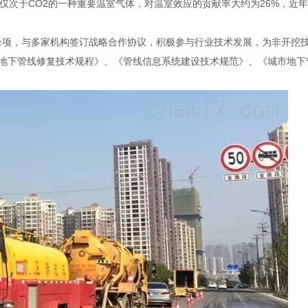
是仅次于CO2的一种重要温室气体，对温室效应的贡献率大约为26%，近
余项，与多家机构签订战略合作协议，积极参与行业技术发展，为非开挖技术
地下管线修复技术规程》、《管线信息系统建设技术规范》、《城市地下