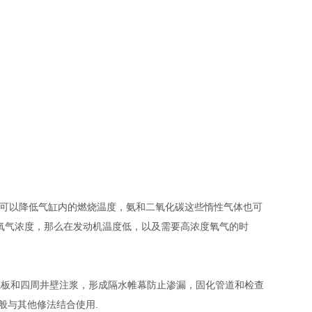
，可以降低气缸内的燃烧温度，氨和二氧化碳这些惰性气体也可
氧气浓度，那么在发动机温度低，以及需要高浓度氧气的时
板和四周井壁注浆，形成隔水帷幕防止渗漏，固化管道和检查
般与其他修法结合使用.