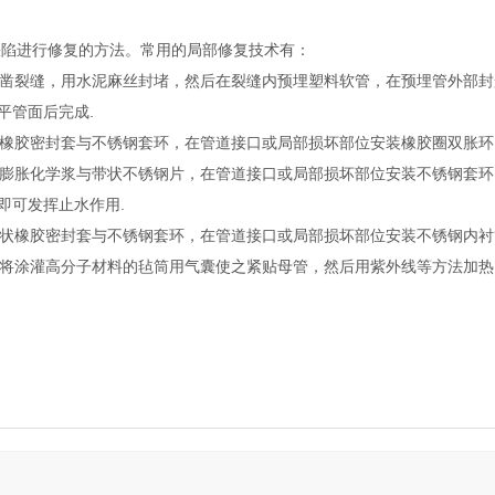
陷进行修复的方法。常用的局部修复技术有：
凿裂缝，用水泥麻丝封堵，然后在裂缝内预埋塑料软管，在预埋管外部封
平管面后完成.
橡胶密封套与不锈钢套环，在管道接口或局部损坏部位安装橡胶圈双胀环，
膨胀化学浆与带状不锈钢片，在管道接口或局部损坏部位安装不锈钢套环
即可发挥止水作用.
状橡胶密封套与不锈钢套环，在管道接口或局部损坏部位安装不锈钢内衬
将涂灌高分子材料的毡筒用气囊使之紧贴母管，然后用紫外线等方法加热