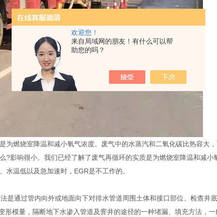
欢迎您！
来自局域网的朋友！有什么可以帮
助您的吗？
也就是为燃烧室降温和减小氧气浓度。废气中的水蒸汽和二氧化碳比热容大
响么?影响很小。我们已经了解了废气再循环的实质是为燃烧室降温和减小
、水温低以及急加速时，EGR是不工作的。
法是通过管内向外或地面向下对排水管道周围土体和接口部位、检查井底
变形模量，隔断地下水渗入管道及窨井的途径的一种堵漏、填充方法，一