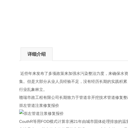
详细介绍
近些年来发布了多项政策来加强水污染整治力度，来确保水资
集。但是大部分从业人员经验不足，没有经历长期的实践积累
行业乱象林立。
赣瑞市政工程有限公司长期致力于管道非开挖技术管道修复整
崇左管道注浆修复报价
CouthR等用FOD模式计算非洲21年由城市固体处理排放的温