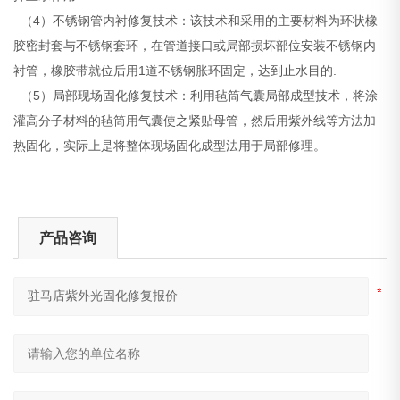
（4）不锈钢管内衬修复技术：该技术和采用的主要材料为环状橡
胶密封套与不锈钢套环，在管道接口或局部损坏部位安装不锈钢内
衬管，橡胶带就位后用1道不锈钢胀环固定，达到止水目的.
（5）局部现场固化修复技术：利用毡筒气囊局部成型技术，将涂
灌高分子材料的毡筒用气囊使之紧贴母管，然后用紫外线等方法加
热固化，实际上是将整体现场固化成型法用于局部修理。
产品咨询