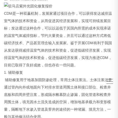
CDM是一种双赢机制，发展家通过项目合作，可以获得发达减排温
室气体的技术和资金，从而促进其经济发展和，实现可持续发展目
标；发达通过这种合作，可以以远低于其国内所需的成本实现承诺
的温室气体减排指标，节约大量资金，并且可以通过这种方式将低
碳经济技术、产品甚至理念输入发展家。鉴于开展CDM有利于我国
从发达获得减排温室气体的技术和资金，促进低碳经济发展，实现
排温室气体的技术和资金，促进低碳经济发展，实现力推进CDM，
目前已取得了良好成效，但也存在一些问题。
1. 辅助修复
辅助修复用于地基加固防渗处理，常用土体注浆法。土体注浆法是
通过管内向外或地面向下对排水管道周围土体和接口部位、检查井
底板和四周井壁注浆，形成隔水帷幕防止渗漏，固化管道和检查井
周围土体，填充因水土流失造成的空洞，增加地基承载力和变形模
量，隔断地下水渗入管道及窨井的途径的一种堵漏、填充方法，一
般与其他修法结合使用.