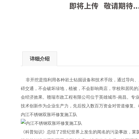
详细介绍
非开挖是指利用各种岩土钻掘设备和技术手段，通过导向、定
碍交通，不会破坏绿地，植被，不会影响商店，学校和居民的
会经济效果。赣瑞市政工程有限公司位于英雄城市-南昌。专
技术创新作为企业生产力，先后投入数百万资金对管道修复、
内江不锈钢双胀环修复施工队
《科普知识》总结了2世纪世界上发生的闻名的污染事故，莱