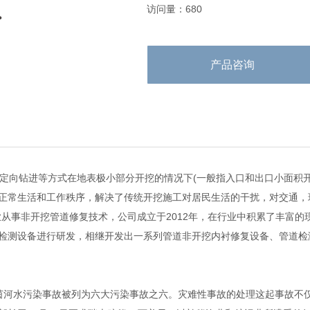
访问量：680
产品咨询
向钻进等方式在地表极小部分开挖的情况下(一般指入口和出口小面积开
正常生活和工作秩序，解决了传统开挖施工对居民生活的干扰，对交通，
业从事非开挖管道修复技术，公司成立于2012年，在行业中积累了丰富
检测设备进行研发，相继开发出一系列管道非开挖内衬修复设备、管道检
茵河水污染事故被列为六大污染事故之六。灾难性事故的处理这起事故不