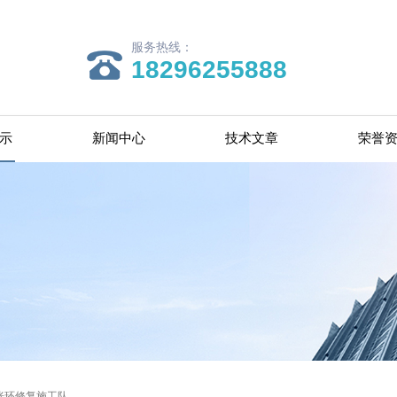
服务热线：
18296255888
示
新闻中心
技术文章
荣誉
胀环修复施工队