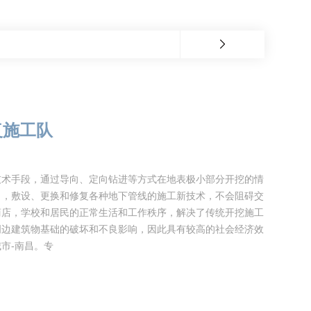
复施工队
技术手段，通过导向、定向钻进等方式在地表极小部分开挖的情
），敷设、更换和修复各种地下管线的施工新技术，不会阻碍交
商店，学校和居民的正常生活和工作秩序，解决了传统开挖施工
周边建筑物基础的破坏和不良影响，因此具有较高的社会经济效
市-南昌。专