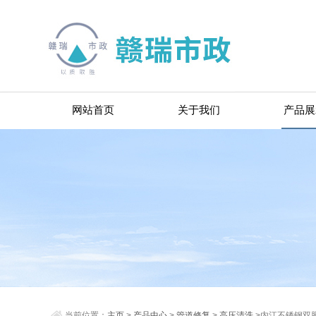
网站首页
关于我们
产品展
当前位置：
主页
>
产品中心
>
管道修复
>
高压清洗
>内江不锈钢双