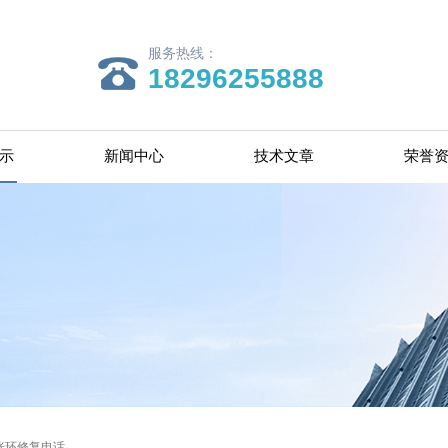
服务热线：
18296255888
示
新闻中心
技术文章
荣誉
胀环修复电话