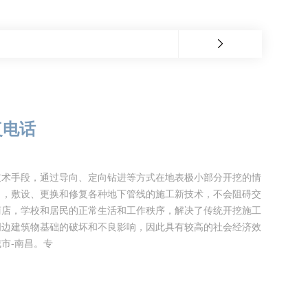
复电话
技术手段，通过导向、定向钻进等方式在地表极小部分开挖的情
），敷设、更换和修复各种地下管线的施工新技术，不会阻碍交
商店，学校和居民的正常生活和工作秩序，解决了传统开挖施工
周边建筑物基础的破坏和不良影响，因此具有较高的社会经济效
市-南昌。专