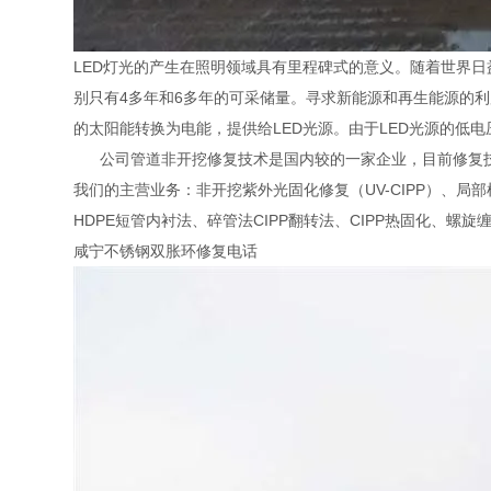
LED灯光的产生在照明领域具有里程碑式的意义。随着世界
别只有4多年和6多年的可采储量。寻求新能源和再生能源的
的太阳能转换为电能，提供给LED光源。由于LED光源的低
公司管道非开挖修复技术是国内较的一家企业，目前修复技
我们的主营业务：非开挖紫外光固化修复（UV-CIPP）、
HDPE短管内衬法、碎管法CIPP翻转法、CIPP热固化、螺
咸宁不锈钢双胀环修复电话