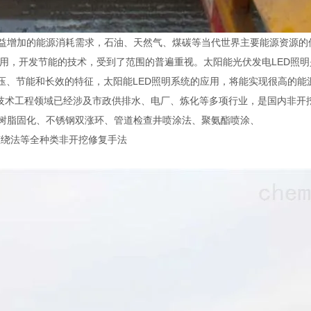
日益增加的能源消耗需求，石油、天然气、煤碳等当代世界主要能源资源
利用，开发节能的技术，受到了范围的普遍重视。太阳能光伏发电LED照
电压、节能和长效的特征，太阳能LED照明系统的应用，将能实现很高的
术工程领域已经涉及市政供排水、电厂、炼化等多项行业，是国内非开
局部树脂固化、不锈钢双涨环、管道检查井喷涂法、聚氨酯喷涂、
旋缠绕法等全种类非开挖修复手法