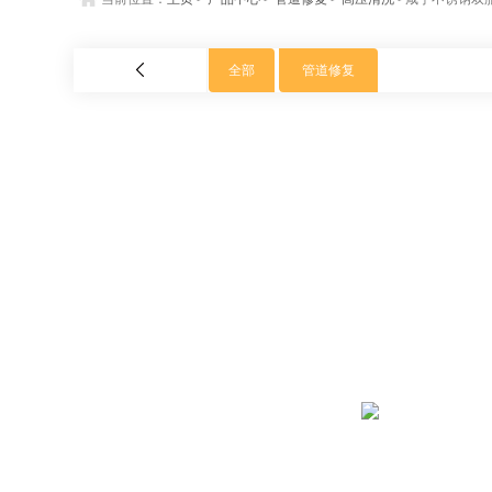
全部
管道修复