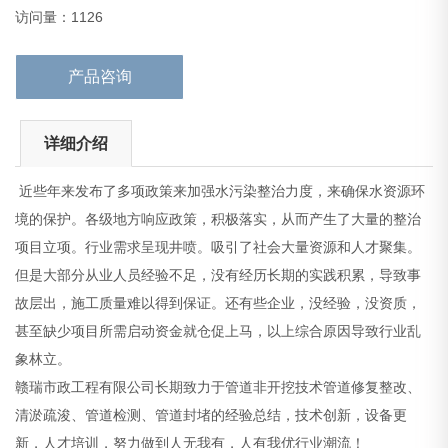
象林立。
访问量：1126
赣瑞市政工程有限公司长期致力于管道非开
产品咨询
详细介绍
近些年来发布了多项政策来加强水污染整治力度，来确保水资源环
境的保护。各级地方响应政策，积极落实，从而产生了大量的整治
项目立项。行业需求呈现井喷。吸引了社会大量资源和人才聚集。
但是大部分从业人员经验不足，没有经历长期的实践积累，导致事
故层出，施工质量难以得到保证。还有些企业，没经验，没资质，
甚至缺少项目所需启动资金就仓促上马，以上综合原因导致行业乱
象林立。
赣瑞市政工程有限公司长期致力于管道非开挖技术管道修复整改、
清淤疏浚、管道检测、管道封堵的经验总结，技术创新，设备更
新，人才培训，努力做到人无我有，人有我优行业潮流！