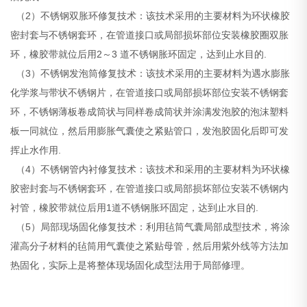
（2）不锈钢双胀环修复技术：该技术采用的主要材料为环状橡胶
密封套与不锈钢套环，在管道接口或局部损坏部位安装橡胶圈双胀
环，橡胶带就位后用2～3 道不锈钢胀环固定，达到止水目的.
（3）不锈钢发泡筒修复技术：该技术采用的主要材料为遇水膨胀
化学浆与带状不锈钢片，在管道接口或局部损坏部位安装不锈钢套
环，不锈钢薄板卷成筒状与同样卷成筒状并涂满发泡胶的泡沫塑料
板一同就位，然后用膨胀气囊使之紧贴管口，发泡胶固化后即可发
挥止水作用.
（4）不锈钢管内衬修复技术：该技术和采用的主要材料为环状橡
胶密封套与不锈钢套环，在管道接口或局部损坏部位安装不锈钢内
衬管，橡胶带就位后用1道不锈钢胀环固定，达到止水目的.
（5）局部现场固化修复技术：利用毡筒气囊局部成型技术，将涂
灌高分子材料的毡筒用气囊使之紧贴母管，然后用紫外线等方法加
热固化，实际上是将整体现场固化成型法用于局部修理。