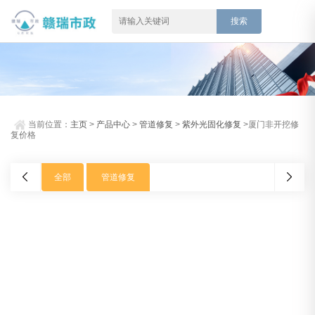
当前位置：
主页
>
产品中心
>
管道修复
>
紫外光固化修复
>厦门非开挖修
复价格
全部
管道修复