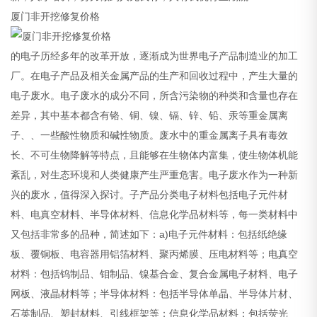
厦门非开挖修复价格
的电子历经多年的改革开放，逐渐成为世界电子产品制造业的加工
厂。在电子产品及相关金属产品的生产和回收过程中，产生大量的
电子废水。电子废水的成分不同，所含污染物的种类和含量也存在
差异，其中基本都含有铬、铜、镍、镉、锌、铅、汞等重金属离
子、、一些酸性物质和碱性物质。废水中的重金属离子具有毒效
长、不可生物降解等特点，且能够在生物体内富集，使生物体机能
紊乱，对生态环境和人类健康产生严重危害。电子废水作为一种新
兴的废水，值得深入探讨。子产品分类电子材料包括电子元件材
料、电真空材料、半导体材料、信息化学品材料等，每一类材料中
又包括非常多的品种，简述如下：a)电子元件材料：包括纸绝缘
板、覆铜板、电容器用铝箔材料、聚丙烯膜、压电材料等；电真空
材料：包括钨制品、钼制品、镍基合金、复合金属电子材料、电子
网板、液晶材料等；半导体材料：包括半导体单晶、半导体片材、
石英制品、塑封材料、引线框架等；信息化学品材料：包括荧光