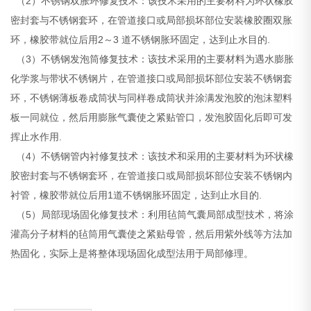
（2）不锈钢双胀环修复技术：该技术采用的主要材料为环状橡胶
密封套与不锈钢套环，在管道接口或局部损坏部位安装橡胶圈双胀
环，橡胶带就位后用2～3 道不锈钢胀环固定，达到止水目的.
（3）不锈钢发泡筒修复技术：该技术采用的主要材料为遇水膨胀
化学浆与带状不锈钢片，在管道接口或局部损坏部位安装不锈钢套
环，不锈钢薄板卷成筒状与同样卷成筒状并涂满发泡胶的泡沫塑料
板一同就位，然后用膨胀气囊使之紧贴管口，发泡胶固化后即可发
挥止水作用.
（4）不锈钢管内衬修复技术：该技术和采用的主要材料为环状橡
胶密封套与不锈钢套环，在管道接口或局部损坏部位安装不锈钢内
衬管，橡胶带就位后用1道不锈钢胀环固定，达到止水目的.
（5）局部现场固化修复技术：利用毡筒气囊局部成型技术，将涂
灌高分子材料的毡筒用气囊使之紧贴母管，然后用紫外线等方法加
热固化，实际上是将整体现场固化成型法用于局部修理。