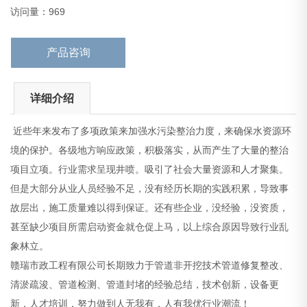
象林立。
访问量：969
赣瑞市政工程有限公司长期致力于管道非开
产品咨询
详细介绍
近些年来发布了多项政策来加强水污染整治力度，来确保水资源环
境的保护。各级地方响应政策，积极落实，从而产生了大量的整治
项目立项。行业需求呈现井喷。吸引了社会大量资源和人才聚集。
但是大部分从业人员经验不足，没有经历长期的实践积累，导致事
故层出，施工质量难以得到保证。还有些企业，没经验，没资质，
甚至缺少项目所需启动资金就仓促上马，以上综合原因导致行业乱
象林立。
赣瑞市政工程有限公司长期致力于管道非开挖技术管道修复整改、
清淤疏浚、管道检测、管道封堵的经验总结，技术创新，设备更
新，人才培训，努力做到人无我有，人有我优行业潮流！