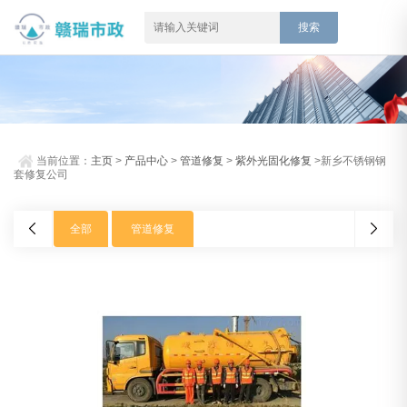
当前位置：
主页
>
产品中心
>
管道修复
>
紫外光固化修复
>新乡不锈钢钢
套修复公司
全部
管道修复