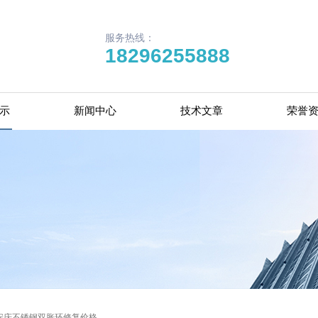
服务热线：
18296255888
示
新闻中心
技术文章
荣誉
安庆不锈钢双胀环修复价格