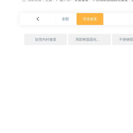
全部
管道修复
短管内衬修复
局部树脂固化修复