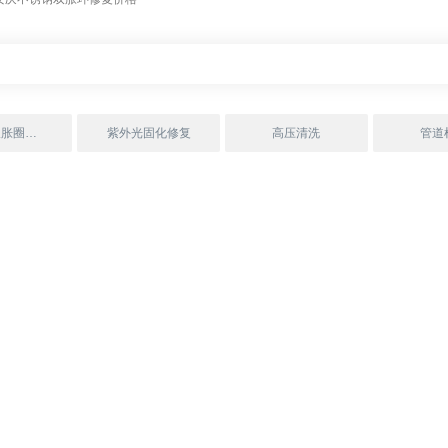
不锈钢双胀圈固化修复
紫外光固化修复
高压清洗
管道