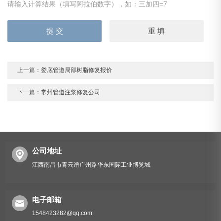
请输入计算结果（填写阿拉伯数字），如：三加四=7
上一篇：
娄底管道局部树脂修复报价
下一篇：
常州管道注浆修复公司
公司地址
江西南昌市青云谱广州路华东国际工业博览城
电子邮箱
1548423282@qq.com