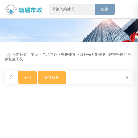
当前位置：
主页
>
产品中心
>
管道修复
>
紫外光固化修复
>遂宁管道注浆
修复施工队
全部
管道修复