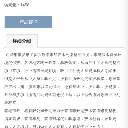
象林立。
访问量：1458
赣瑞市政工程有限公司长期致力于管道非开
产品咨询
详细介绍
近些年来发布了多项政策来加强水污染整治力度，来确保水资源环
境的保护。各级地方响应政策，积极落实，从而产生了大量的整治
项目立项。行业需求呈现井喷。吸引了社会大量资源和人才聚集。
但是大部分从业人员经验不足，没有经历长期的实践积累，导致事
故层出，施工质量难以得到保证。还有些企业，没经验，没资质，
甚至缺少项目所需启动资金就仓促上马，以上综合原因导致行业乱
象林立。
赣瑞市政工程有限公司长期致力于管道非开挖技术管道修复整改、
清淤疏浚、管道检测、管道封堵的经验总结，技术创新，设备更
新，人才培训，努力做到人无我有，人有我优行业潮流！