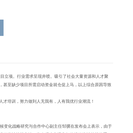
目立项。行业需求呈现井喷。吸引了社会大量资源和人才聚
，甚至缺少项目所需启动资金就仓促上马，以上综合原因导致
人才培训，努力做到人无我有，人有我优行业潮流！
气候变化战略研究与合作中心副主任邹骥在发布会上表示，由于