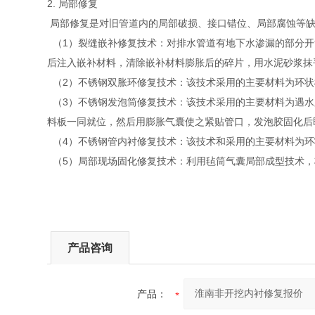
2. 局部修复
局部修复是对旧管道内的局部破损、接口错位、局部腐蚀等缺
（1）裂缝嵌补修复技术：对排水管道有地下水渗漏的部分开
后注入嵌补材料，清除嵌补材料膨胀后的碎片，用水泥砂浆抹
（2）不锈钢双胀环修复技术：该技术采用的主要材料为环状
（3）不锈钢发泡筒修复技术：该技术采用的主要材料为遇水
料板一同就位，然后用膨胀气囊使之紧贴管口，发泡胶固化后
（4）不锈钢管内衬修复技术：该技术和采用的主要材料为环
（5）局部现场固化修复技术：利用毡筒气囊局部成型技术，
产品咨询
产品：