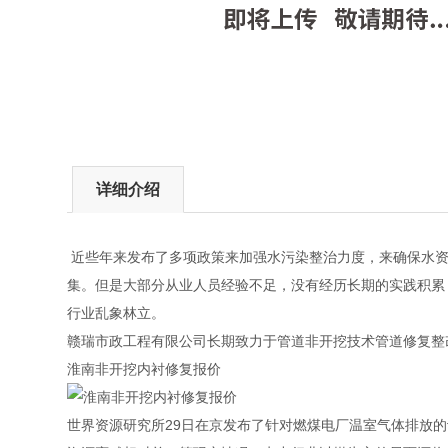
详细介绍
近些年来发布了多项政策来加强水污染整治力度，来确保水资
集。但是大部分从业人员经验不足，没有经历长期的实践积累
行业乱象林立。
赣瑞市政工程有限公司长期致力于管道非开挖技术管道修复整
淮南非开挖内衬修复报价
世界资源研究所29日在京发布了针对燃煤电厂温室气体排放