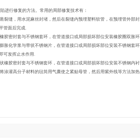
陷进行修复的方法。常用的局部修复技术有：
凿裂缝，用水泥麻丝封堵，然后在裂缝内预埋塑料软管，在预埋管外部封
平管面后完成.
橡胶密封套与不锈钢套环，在管道接口或局部损坏部位安装橡胶圈双胀环，
膨胀化学浆与带状不锈钢片，在管道接口或局部损坏部位安装不锈钢套环
即可发挥止水作用.
状橡胶密封套与不锈钢套环，在管道接口或局部损坏部位安装不锈钢内衬
将涂灌高分子材料的毡筒用气囊使之紧贴母管，然后用紫外线等方法加热