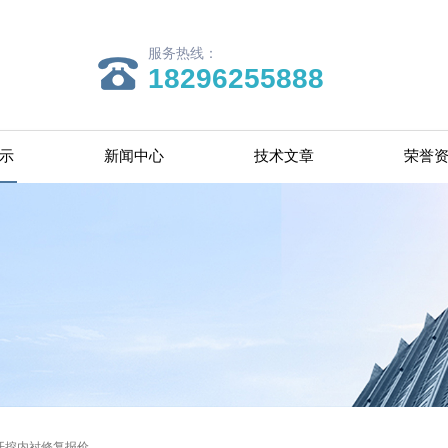
服务热线：
18296255888
示
新闻中心
技术文章
荣誉
开挖内衬修复报价