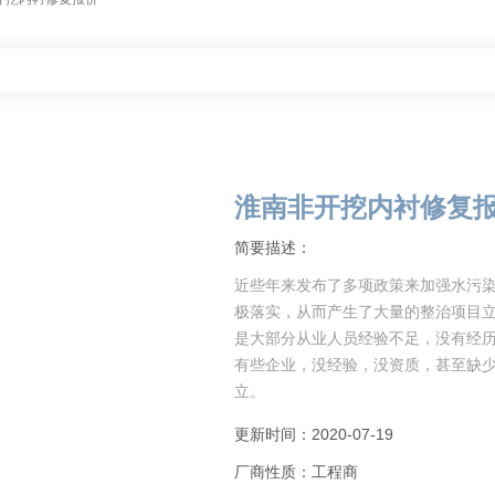
淮南非开挖内衬修复
简要描述：
近些年来发布了多项政策来加强水污
极落实，从而产生了大量的整治项目
是大部分从业人员经验不足，没有经
有些企业，没经验，没资质，甚至缺
立。
赣瑞市政工程有限公司长期致力于管
更新时间：2020-07-19
厂商性质：工程商