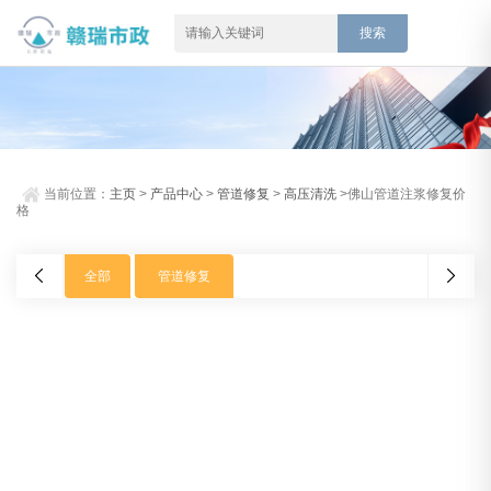
当前位置：
主页
>
产品中心
>
管道修复
>
高压清洗
>佛山管道注浆修复价
格
全部
管道修复