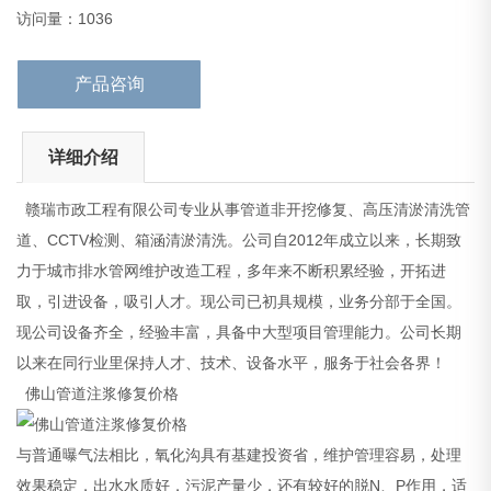
佛山管道注浆修复价格
访问量：1036
与普通曝气法相
产品咨询
详细介绍
赣瑞市政工程有限公司专业从事管道非开挖修复、高压清淤清洗管
道、CCTV检测、箱涵清淤清洗。公司自2012年成立以来，长期致
力于城市排水管网维护改造工程，多年来不断积累经验，开拓进
取，引进设备，吸引人才。现公司已初具规模，业务分部于全国。
现公司设备齐全，经验丰富，具备中大型项目管理能力。公司长期
以来在同行业里保持人才、技术、设备水平，服务于社会各界！
佛山管道注浆修复价格
与普通曝气法相比，氧化沟具有基建投资省，维护管理容易，处理
效果稳定，出水水质好，污泥产量少，还有较好的脱N、P作用，适