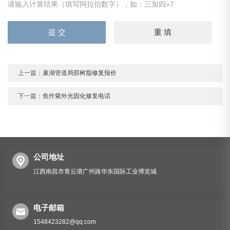
请输入计算结果（填写阿拉伯数字），如：三加四=7
上一篇：
巢湖管道局部树脂修复报价
下一篇：
焦作紫外光固化修复电话
公司地址
江西南昌市青云谱广州路华东国际工业博览城
电子邮箱
1548423282@qq.com