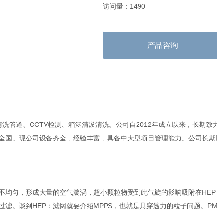
访问量：1490
产品咨询
洗管道、CCTV检测、箱涵清淤清洗。公司自2012年成立以来，长期
全国。现公司设备齐全，经验丰富，具备中大型项目管理能力。公司长期
织不均匀，形成大量的空气漩涡，超小颗粒物受到此气旋的影响吸附在HE
滤。谈到HEP：滤网就要介绍MPPS，也就是具穿透力的粒子问题。PM.