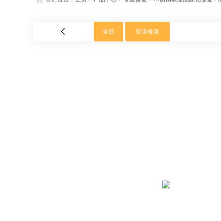
全部
管道修复