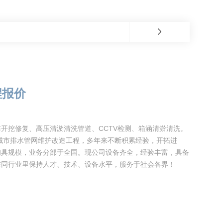
程报价
开挖修复、高压清淤清洗管道、CCTV检测、箱涵清淤清洗。
于城市排水管网维护改造工程，多年来不断积累经验，开拓进
初具规模，业务分部于全国。现公司设备齐全，经验丰富，具备
在同行业里保持人才、技术、设备水平，服务于社会各界！