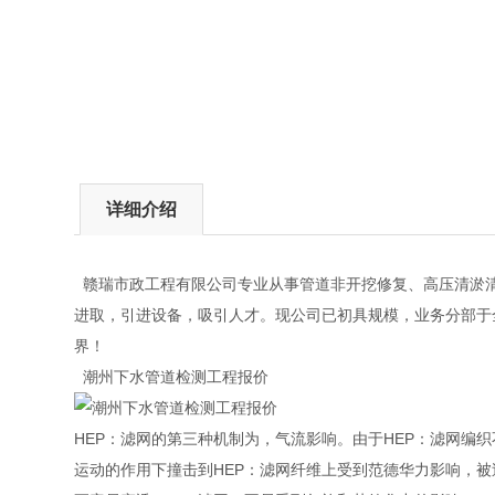
详细介绍
赣瑞市政工程有限公司专业从事管道非开挖修复、高压清淤清
进取，引进设备，吸引人才。现公司已初具规模，业务分部于
界！
潮州下水管道检测工程报价
HEP：滤网的第三种机制为，气流影响。由于HEP：滤网编
运动的作用下撞击到HEP：滤网纤维上受到范德华力影响，被过