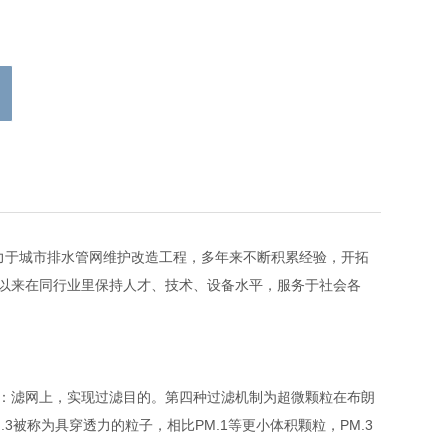
致力于城市排水管网维护改造工程，多年来不断积累经验，开拓
以来在同行业里保持人才、技术、设备水平，服务于社会各
P：滤网上，实现过滤目的。第四种过滤机制为超微颗粒在布朗
3被称为具穿透力的粒子，相比PM.1等更小体积颗粒，PM.3